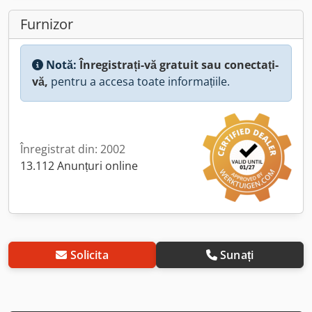
Furnizor
Notă:
Înregistrați-vă gratuit sau conectați-
vă,
pentru a accesa toate informațiile.
Înregistrat din: 2002
13.112 Anunțuri online
Solicita
Sunați