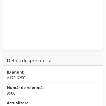
Detalii despre ofertă
ID anunț:
A179-6256
Număr de referință:
9906
Actualizare: