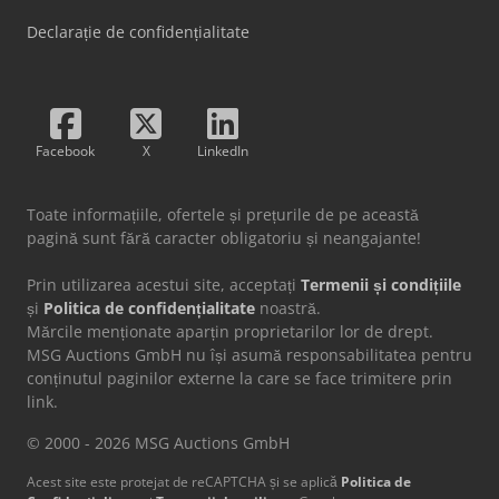
Declarație de confidențialitate
Facebook
X
LinkedIn
Toate informațiile, ofertele și prețurile de pe această
pagină sunt fără caracter obligatoriu și neangajante!
Prin utilizarea acestui site, acceptați
Termenii și condițiile
și
Politica de confidențialitate
noastră.
Mărcile menționate aparțin proprietarilor lor de drept.
MSG Auctions GmbH nu își asumă responsabilitatea pentru
conținutul paginilor externe la care se face trimitere prin
link.
© 2000 - 2026 MSG Auctions GmbH
Acest site este protejat de reCAPTCHA și se aplică
Politica de