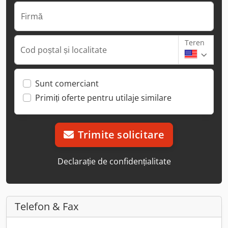
Firmă
Teren
Cod poștal și localitate
Sunt comerciant
Primiți oferte pentru utilaje similare
Trimite solicitare
Declarație de confidențialitate
Telefon & Fax