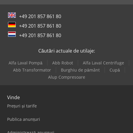
+49 201 857 861 80
+49 201 857 861 80
+49 201 857 861 80
Căutări actuale de utilaje:
Alfa Laval Pompă
Abb Robot
Alfa Laval Centrifuge
Abb Transformator
Burghiu de pământ
Cupă
Alup Compresoare
Vinde
Prețuri și tarife
Publica anunțuri
Administrează anunțuri