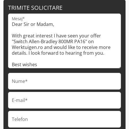
TRIMITE SOLICITARE
Mesaj*
Nume*
E-mail*
Telefon