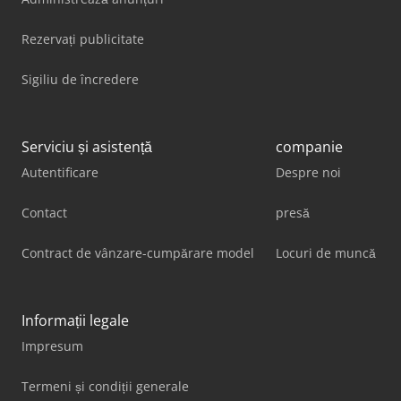
Rezervați publicitate
Sigiliu de încredere
Serviciu și asistență
companie
Autentificare
Despre noi
Contact
presă
Contract de vânzare-cumpărare model
Locuri de muncă
Informații legale
Impresum
Termeni și condiții generale