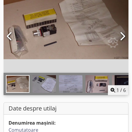
1
/
6
Date despre utilaj
Denumirea mașinii:
Comutatoare