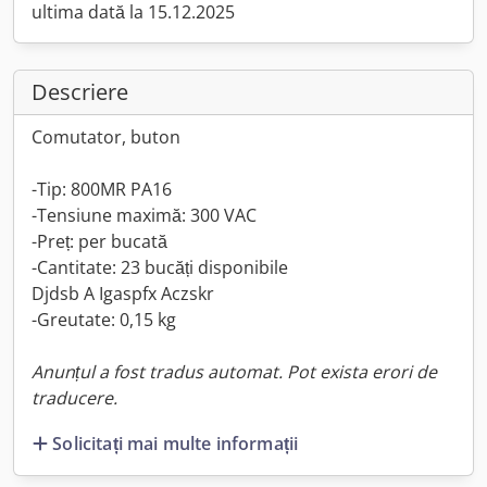
ultima dată la 15.12.2025
Descriere
Comutator, buton
-Tip: 800MR PA16
-Tensiune maximă: 300 VAC
-Preț: per bucată
-Cantitate: 23 bucăți disponibile
Djdsb A Igaspfx Aczskr
-Greutate: 0,15 kg
Anunțul a fost tradus automat. Pot exista erori de
traducere.
Solicitați mai multe informații