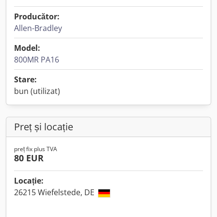
Producător:
Allen-Bradley
Model:
800MR PA16
Stare:
bun (utilizat)
Preț și locație
preț fix plus TVA
80 EUR
Locație:
26215 Wiefelstede, DE