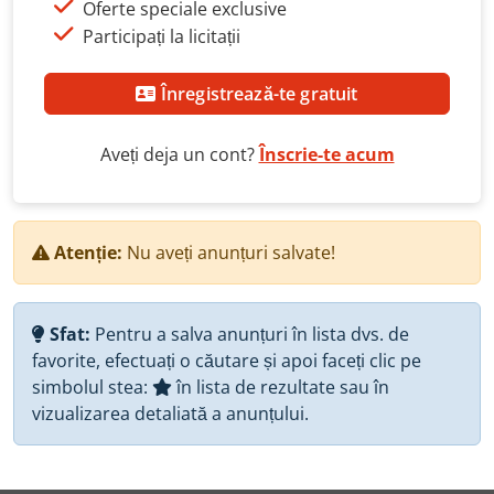
Oferte speciale exclusive
Participați la licitații
Înregistrează-te gratuit
Aveți deja un cont?
Înscrie-te acum
Atenție:
Nu aveți anunțuri salvate!
Sfat:
Pentru a salva anunțuri în lista dvs. de
favorite, efectuați o căutare și apoi faceți clic pe
simbolul stea:
în lista de rezultate sau în
vizualizarea detaliată a anunțului.