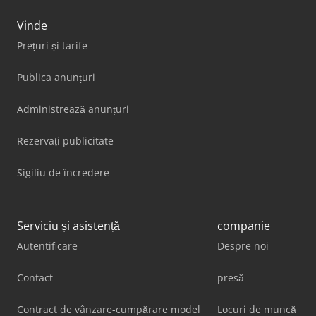
Vinde
Prețuri și tarife
Publica anunțuri
Administrează anunțuri
Rezervați publicitate
Sigiliu de încredere
Serviciu și asistență
companie
Autentificare
Despre noi
Contact
presă
Contract de vânzare-cumpărare model
Locuri de muncă