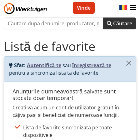
Vinde
Căutare
Listă de favorite
Sfat:
Autentifică-te
sau
înregistrează-te
pentru a sincroniza lista ta de favorite
Anunțurile dumneavoastră salvate sunt
stocate doar temporar!
Creați-vă acum un cont de utilizator gratuit în
câțiva pași și beneficiați de numeroase funcții.
Lista de favorite sincronizată pe toate
dispozitivele