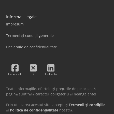
Informații legale
Impresum
Termeni și condiții generale
Declarație de confidențialitate
Facebook
X
LinkedIn
Toate informațiile, ofertele și prețurile de pe această
pagină sunt fără caracter obligatoriu și neangajante!
Prin utilizarea acestui site, acceptați
Termenii și condițiile
și
Politica de confidențialitate
noastră.