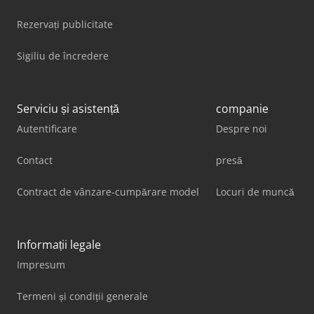
Rezervați publicitate
Sigiliu de încredere
Serviciu și asistență
companie
Autentificare
Despre noi
Contact
presă
Contract de vânzare-cumpărare model
Locuri de muncă
Informații legale
Impresum
Termeni și condiții generale