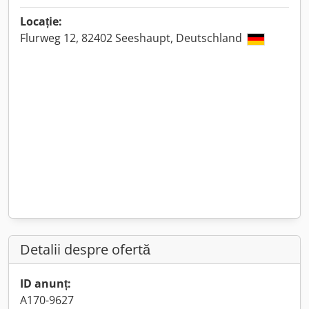
Locație:
Flurweg 12, 82402 Seeshaupt, Deutschland
Detalii despre ofertă
ID anunț:
A170-9627