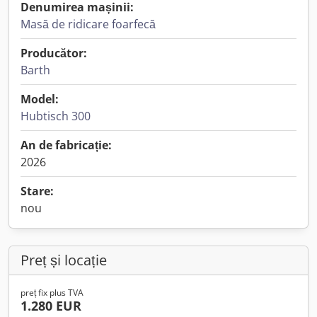
Denumirea mașinii:
Masă de ridicare foarfecă
Producător:
Barth
Model:
Hubtisch 300
An de fabricație:
2026
Stare:
nou
Preț și locație
preț fix plus TVA
1.280 EUR