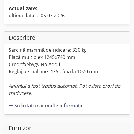
Actualizare:
ultima dată la 05.03.2026
Descriere
Sarcină maximă de ridicare: 330 kg
Placă multiplex 1245x740 mm
Credpfxebygv No Adqjf
Reglaj pe înălțime: 475 până la 1070 mm
Anunțul a fost tradus automat. Pot exista erori de
traducere.
Solicitați mai multe informații
Furnizor