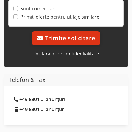
Sunt comerciant
Primiți oferte pentru utilaje similare
Trimite solicitare
Declarație de confidențialitate
Telefon & Fax
+49 8801 ... anunțuri
+49 8801 ... anunțuri