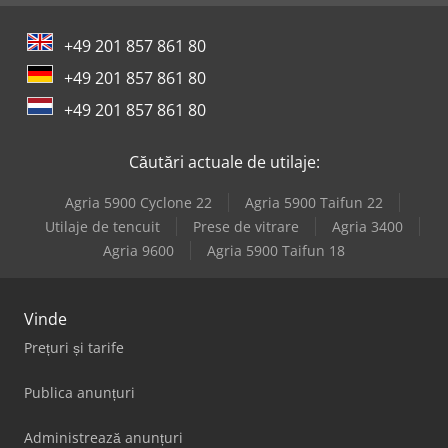
+49 201 857 861 80
+49 201 857 861 80
+49 201 857 861 80
Căutări actuale de utilaje:
Agria 5900 Cyclone 22
Agria 5900 Taifun 22
Utilaje de tencuit
Prese de vitrare
Agria 3400
Agria 9600
Agria 5900 Taifun 18
Vinde
Prețuri și tarife
Publica anunțuri
Administrează anunțuri