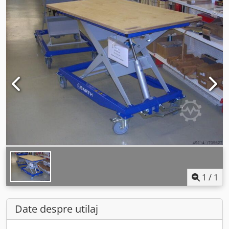
1
/
1
Date despre utilaj