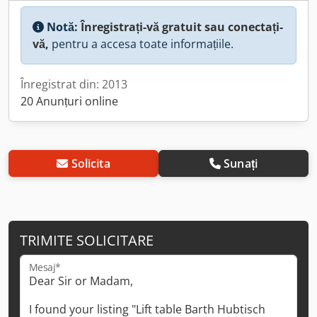
Notă:
Înregistrați-vă gratuit sau conectați-
vă,
pentru a accesa toate informațiile.
Înregistrat din: 2013
20 Anunțuri online
Solicita
Sunați
TRIMITE SOLICITARE
Mesaj*