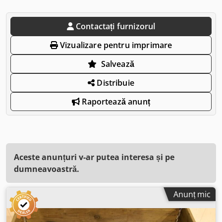
Contactați furnizorul
Vizualizare pentru imprimare
Salvează
Distribuie
Raportează anunț
Aceste anunțuri v-ar putea interesa și pe
dumneavoastră.
Anunț mic