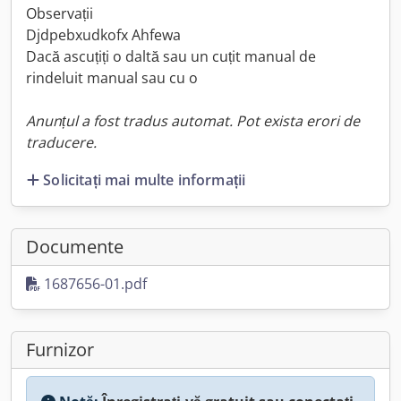
Observații
Djdpebxudkofx Ahfewa
Dacă ascuțiți o daltă sau un cuțit manual de
rindeluit manual sau cu o
Anunțul a fost tradus automat. Pot exista erori de
traducere.
Solicitați mai multe informații
Documente
1687656-01.pdf
Furnizor