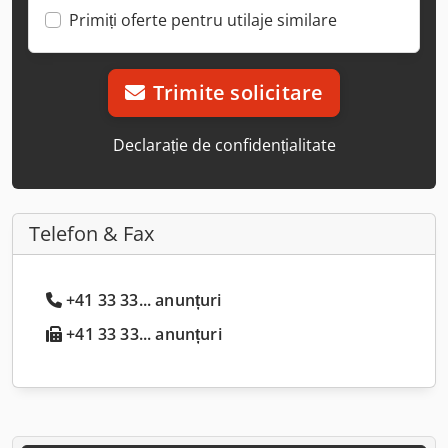
Primiți oferte pentru utilaje similare
Trimite solicitare
Declarație de confidențialitate
Telefon & Fax
+41 33 33... anunțuri
+41 33 33... anunțuri