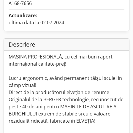
A168-7656
Actualizare:
ultima dată la 02.07.2024
Descriere
MAȘINA PROFESIONALĂ, cu cel mai bun raport
internațional calitate-preț!
Lucru ergonomic, având permanent tăișul sculei în
câmp vizual!
Direct de la producătorul elvețian de renume
Originalul de la BERGER technologie, recunoscut de
peste 40 de ani pentru MAȘINILE DE ASCUȚIRE A
BURGHIULUI extrem de stabile și cu o valoare
reziduală ridicată, fabricate în ELVEȚIA!