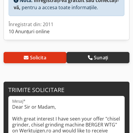
Notă:
Înregistrați-vă gratuit sau conectați-
vă,
pentru a accesa toate informațiile.
Înregistrat din: 2011
10 Anunțuri online
Solicita
Sunați
TRIMITE SOLICITARE
Mesaj*