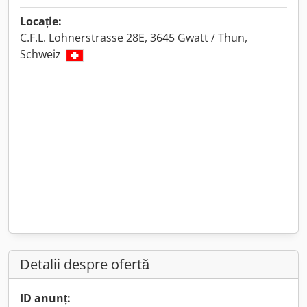
Locație:
C.F.L. Lohnerstrasse 28E, 3645 Gwatt / Thun,
Schweiz
Detalii despre ofertă
ID anunț: