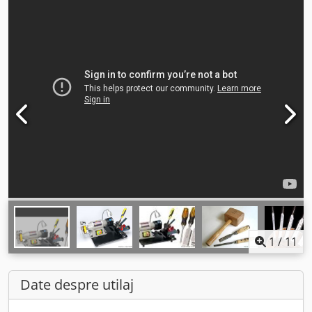
1
/
11
Date despre utilaj