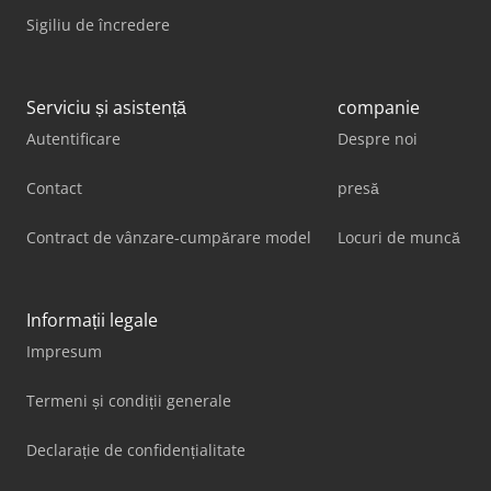
Sigiliu de încredere
Serviciu și asistență
companie
Autentificare
Despre noi
Contact
presă
Contract de vânzare-cumpărare model
Locuri de muncă
Informații legale
Impresum
Termeni și condiții generale
Declarație de confidențialitate