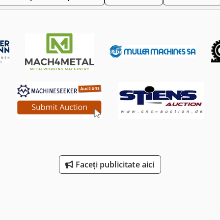
Faceți publicitate aici