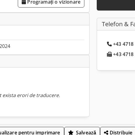
Programați o vizionare
Telefon & F
+43 4718 
.2024
+43 4718 .
 exista erori de traducere.
ualizare pentru imprimare
Salvează
Distribuie