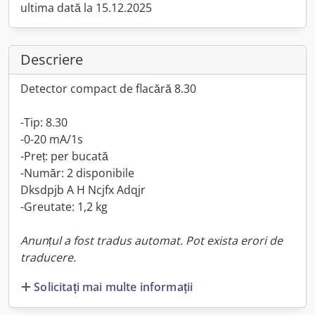
ultima dată la 15.12.2025
Descriere
Detector compact de flacără 8.30
-Tip: 8.30
-0-20 mA/1s
-Preț: per bucată
-Număr: 2 disponibile
Dksdpjb A H Ncjfx Adqjr
-Greutate: 1,2 kg
Anunțul a fost tradus automat. Pot exista erori de
traducere.
Solicitați mai multe informații