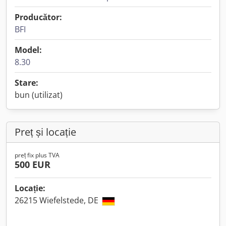
Producător:
BFI
Model:
8.30
Stare:
bun (utilizat)
Preț și locație
preț fix plus TVA
500 EUR
Locație:
26215 Wiefelstede, DE