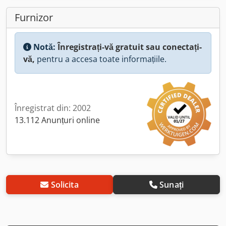
Furnizor
Notă:
Înregistrați-vă gratuit sau conectați-
vă,
pentru a accesa toate informațiile.
Înregistrat din: 2002
13.112 Anunțuri online
Solicita
Sunați