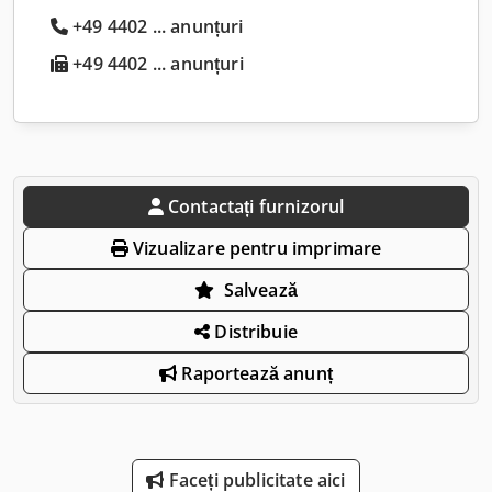
+49 4402 ... anunțuri
+49 4402 ... anunțuri
Contactați furnizorul
Vizualizare pentru imprimare
Salvează
Distribuie
Raportează anunț
Faceți publicitate aici