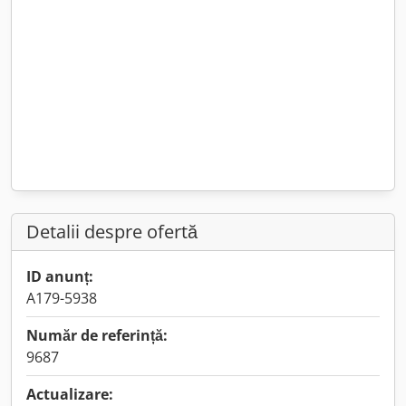
Detalii despre ofertă
ID anunț:
A179-5938
Număr de referință:
9687
Actualizare: