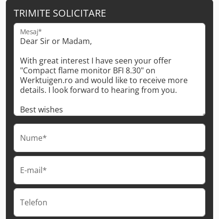
TRIMITE SOLICITARE
Mesaj*
Nume*
E-mail*
Telefon