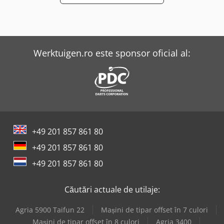
Werktuigen.ro este sponsor oficial al:
+49 201 857 861 80
+49 201 857 861 80
+49 201 857 861 80
Căutări actuale de utilaje:
Agria 5900 Taifun 22
Mașini de tipar offset în 7 culori
Mașini de tipar offset în 8 culori
Agria 3400