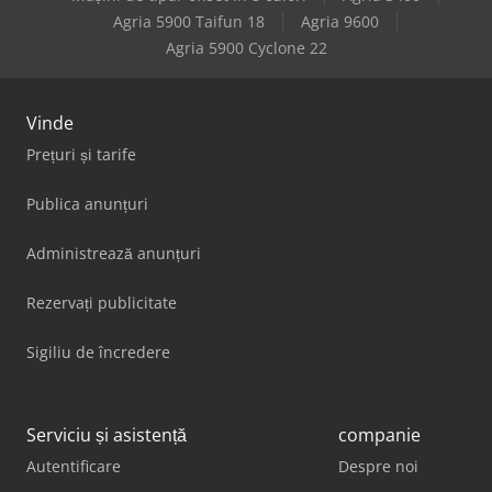
Agria 5900 Taifun 18
Agria 9600
Agria 5900 Cyclone 22
Vinde
Prețuri și tarife
Publica anunțuri
Administrează anunțuri
Rezervați publicitate
Sigiliu de încredere
Serviciu și asistență
companie
Autentificare
Despre noi