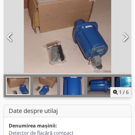
1
/
6
Date despre utilaj
Denumirea mașinii:
Detector de flacără compact