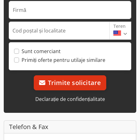
Firmă
Teren
Cod poștal și localitate
Sunt comerciant
Primiți oferte pentru utilaje similare
Trimite solicitare
Declarație de confidențialitate
Telefon & Fax