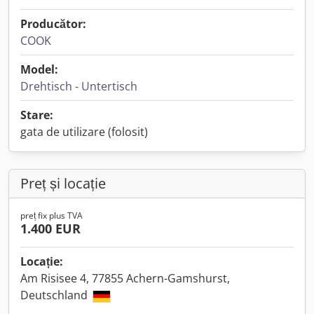
Producător:
COOK
Model:
Drehtisch - Untertisch
Stare:
gata de utilizare (folosit)
Preț și locație
preț fix plus TVA
1.400 EUR
Locație:
Am Risisee 4, 77855 Achern-Gamshurst,
Deutschland