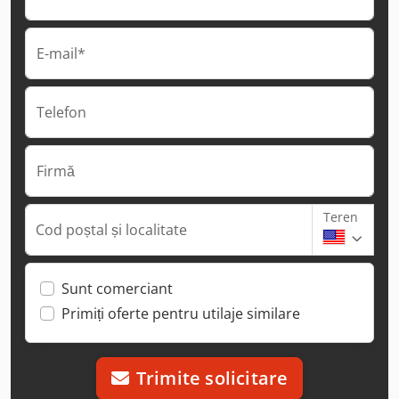
E-mail*
Telefon
Firmă
Teren
Cod poștal și localitate
Sunt comerciant
Primiți oferte pentru utilaje similare
Trimite solicitare