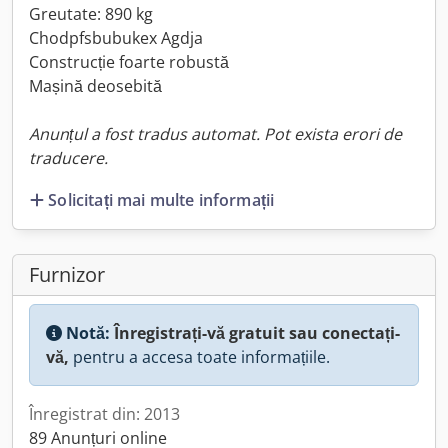
Greutate: 890 kg
Chodpfsbubukex Agdja
Construcție foarte robustă
Mașină deosebită
Anunțul a fost tradus automat. Pot exista erori de
traducere.
Solicitați mai multe informații
Furnizor
Notă:
Înregistrați-vă gratuit sau conectați-
vă,
pentru a accesa toate informațiile.
Înregistrat din: 2013
89 Anunțuri online