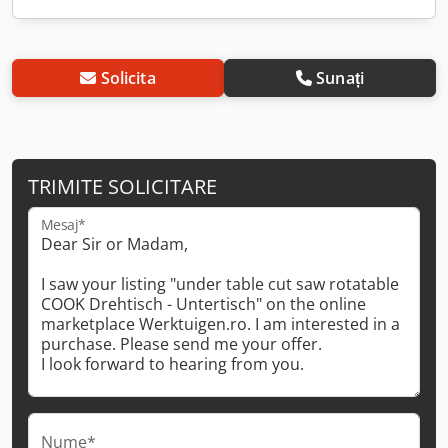
Solicita
Sunați
TRIMITE SOLICITARE
Mesaj*
Nume*