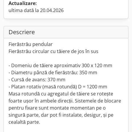
Actualizare:
ultima dată la 20.04.2026
Descriere
Fierăstrău pendular
Fierăstrău circular cu tăiere de jos în sus
- Domeniu de tăiere aproximativ 300 x 120 mm
- Diametru pânză de fierăstrău: 350 mm
- Cursă de avans: 370 mm
- Platan rotativ (masă rotundă) D = 1200 mm
Masa rotundă cu agregatul de tăiere se rotește
foarte ușor în ambele direcții. Sistemele de blocare
pentru fixare sunt montate momentan pe o
singură parte, dar pot fi instalate, desigur, și pe
cealaltă parte.