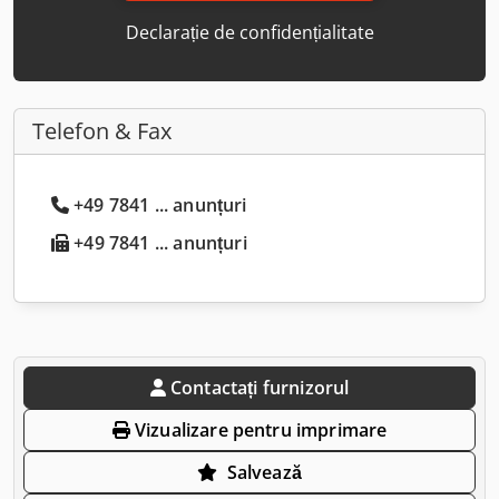
Declarație de confidențialitate
Telefon & Fax
+49 7841 ... anunțuri
+49 7841 ... anunțuri
Contactați furnizorul
Vizualizare pentru imprimare
Salvează