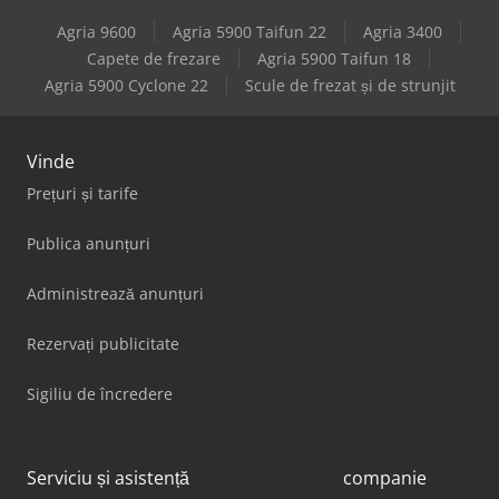
Agria 9600
Agria 5900 Taifun 22
Agria 3400
Capete de frezare
Agria 5900 Taifun 18
Agria 5900 Cyclone 22
Scule de frezat și de strunjit
Vinde
Prețuri și tarife
Publica anunțuri
Administrează anunțuri
Rezervați publicitate
Sigiliu de încredere
Serviciu și asistență
companie