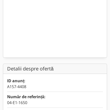
Detalii despre ofertă
ID anunț:
A157-4408
Număr de referință:
04-E1-1650