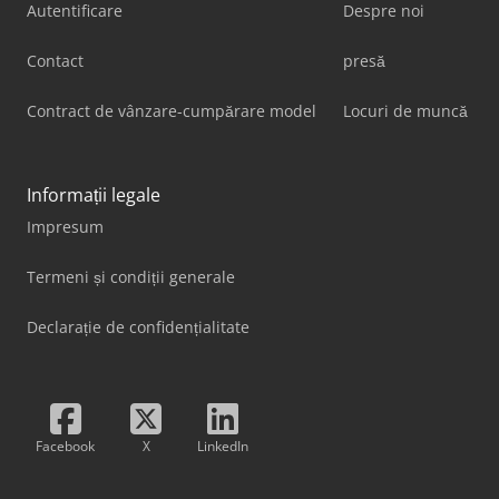
Autentificare
Despre noi
Contact
presă
Contract de vânzare-cumpărare model
Locuri de muncă
Informații legale
Impresum
Termeni și condiții generale
Declarație de confidențialitate
Facebook
X
LinkedIn