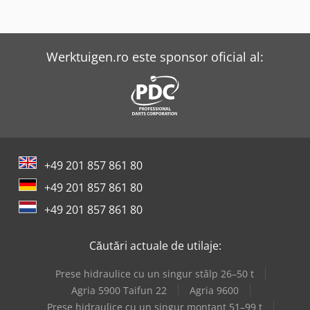
Werktuigen.ro este sponsor oficial al:
+49 201 857 861 80
+49 201 857 861 80
+49 201 857 861 80
Căutări actuale de utilaje:
Prese hidraulice cu un singur stâlp 26–50 t
Agria 5900 Taifun 22
Agria 9600
Prese hidraulice cu un singur montant 51–99 t