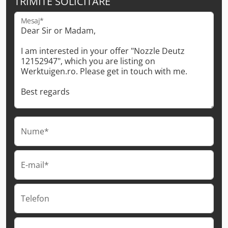
TRIMITE SOLICITARE
Mesaj*
Nume*
E-mail*
Telefon