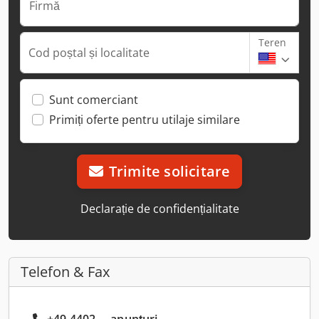
Firmă
Teren
Cod poștal și localitate
Sunt comerciant
Primiți oferte pentru utilaje similare
Trimite solicitare
Declarație de confidențialitate
Telefon & Fax
+49 4402 ... anunțuri