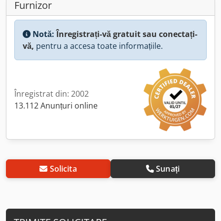
Furnizor
Notă:
Înregistrați-vă gratuit sau conectați-
vă,
pentru a accesa toate informațiile.
Înregistrat din: 2002
13.112 Anunțuri online
Solicita
Sunați