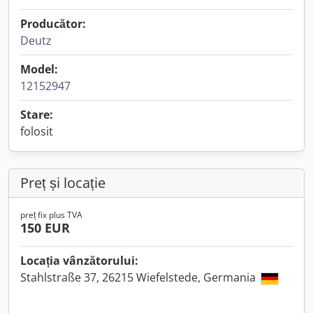
Producător:
Deutz
Model:
12152947
Stare:
folosit
Preț și locație
preț fix plus TVA
150 EUR
Locația vânzătorului:
Stahlstraße 37, 26215 Wiefelstede, Germania