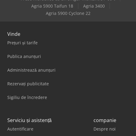
Agria 5900 Taifun 18
Agria 3400
Agria 5900 Cyclone 22
Vinde
Prețuri și tarife
Publica anunțuri
Administrează anunțuri
Rezervați publicitate
Sigiliu de încredere
Serviciu și asistență
companie
Autentificare
Despre noi