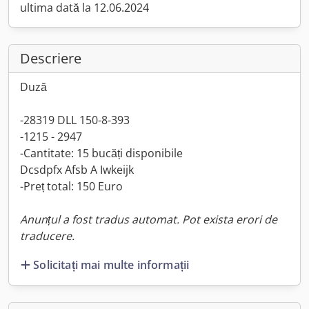
ultima dată la 12.06.2024
Descriere
Duză
-28319 DLL 150-8-393
-1215 - 2947
-Cantitate: 15 bucăți disponibile
Dcsdpfx Afsb A Iwkeijk
-Preț total: 150 Euro
Anunțul a fost tradus automat. Pot exista erori de
traducere.
Solicitați mai multe informații