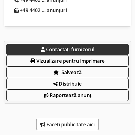
+49 4402 ... anunțuri
Contactați furnizorul
Vizualizare pentru imprimare
Salvează
Distribuie
Raportează anunț
Faceți publicitate aici