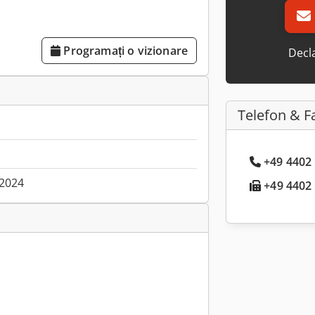
Programați o vizionare
Decla
Telefon & F
+49 4402 
.2024
+49 4402 .