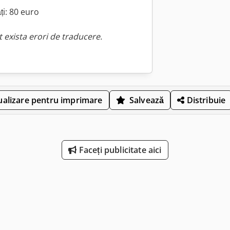
ți: 80 euro
 exista erori de traducere.
ualizare pentru imprimare
Salvează
Distribuie
Faceți publicitate aici