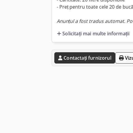
- Preț pentru toate cele 20 de bucă
Anunțul a fost tradus automat. Pot
Solicitați mai multe informații
Contactați furnizorul
Viz