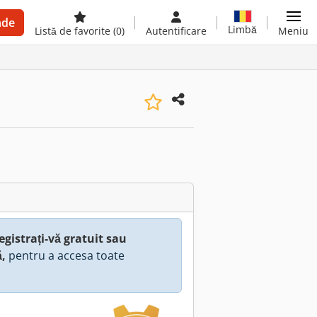
nde
Limbă
Listă de favorite
(0)
Autentificare
Meniu
egistrați-vă gratuit sau
ă,
pentru a accesa toate