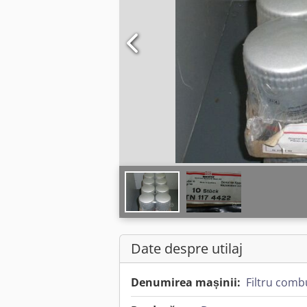
Date despre utilaj
Denumirea mașinii:
Filtru combu