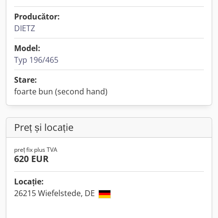
Producător:
DIETZ
Model:
Typ 196/465
Stare:
foarte bun (second hand)
Preț și locație
preț fix plus TVA
620 EUR
Locație:
26215 Wiefelstede, DE