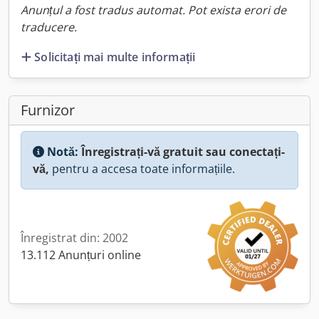
Anunțul a fost tradus automat. Pot exista erori de
traducere.
Solicitați mai multe informații
Furnizor
Notă:
Înregistrați-vă gratuit sau conectați-
vă,
pentru a accesa toate informațiile.
Înregistrat din: 2002
13.112 Anunțuri online