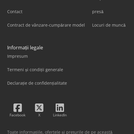
Contact
presă
Contract de vânzare-cumpărare model
Locuri de muncă
Informații legale
Impresum
Termeni și condiții generale
Declarație de confidențialitate
Facebook
X
LinkedIn
Toate informațiile, ofertele și prețurile de pe această