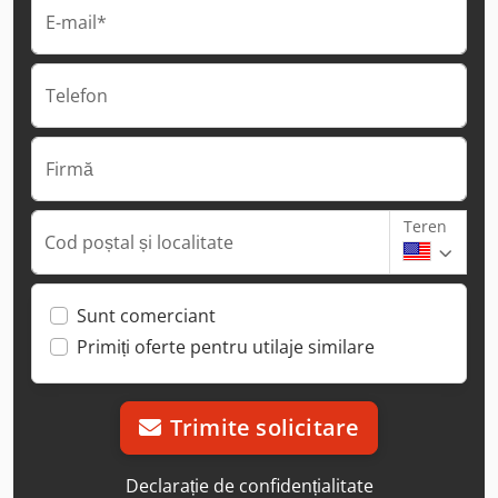
E-mail*
Telefon
Firmă
Teren
Cod poștal și localitate
Sunt comerciant
Primiți oferte pentru utilaje similare
Trimite solicitare
Declarație de confidențialitate