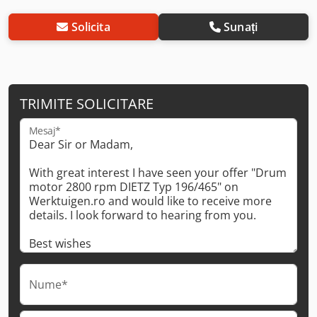
Solicita
Sunați
TRIMITE SOLICITARE
Mesaj*
Nume*