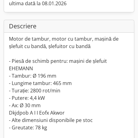
ultima dată la 08.01.2026
Descriere
Motor de tambur, motor cu tambur, mașină de
șlefuit cu bandă, șlefuitor cu bandă
- Piesă de schimb pentru: mașini de șlefuit
EHEMANN
- Tambur: Ø 196 mm
- Lungime tambur: 465 mm
- Turație: 2800 rot/min
- Putere: 4,4 kW
- Ax: Ø 30 mm
Dkjdpob A I I Eofx Akwor
- Alte dimensiuni disponibile pe stoc
- Greutate: 78 kg