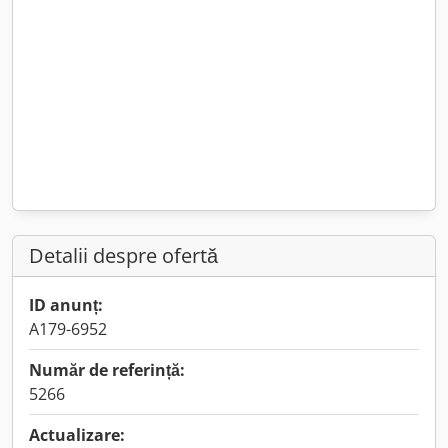
Detalii despre ofertă
ID anunț:
A179-6952
Număr de referință:
5266
Actualizare: