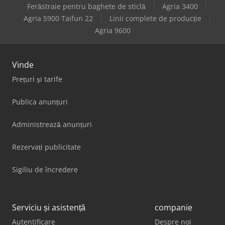
Ferăstraie pentru baghete de sticlă
Agria 3400
Agria 5900 Taifun 22
Linii complete de producție
Agria 9600
Vinde
Prețuri și tarife
Publica anunțuri
Administrează anunțuri
Rezervați publicitate
Sigiliu de încredere
Serviciu și asistență
companie
Autentificare
Despre noi