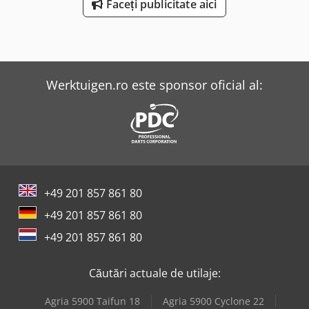
Faceți publicitate aici
Werktuigen.ro este sponsor oficial al:
+49 201 857 861 80
+49 201 857 861 80
+49 201 857 861 80
Căutări actuale de utilaje:
Agria 5900 Taifun 18
Agria 5900 Cyclone 22