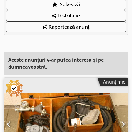
Salvează
Distribuie
Raportează anunț
Aceste anunțuri v-ar putea interesa și pe
dumneavoastră.
Anunț mic