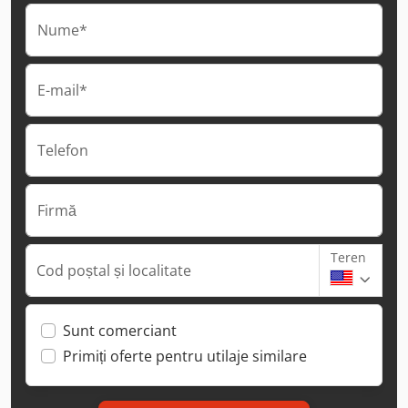
Nume*
E-mail*
Telefon
Firmă
Teren
Cod poștal și localitate
Sunt comerciant
Primiți oferte pentru utilaje similare