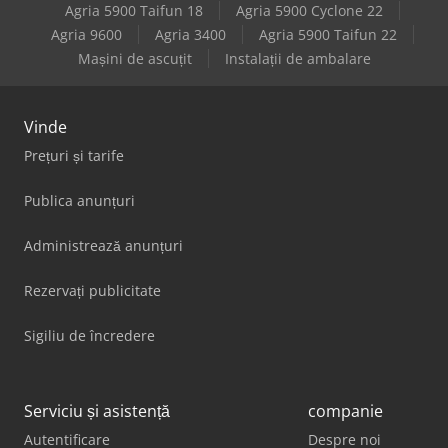
Agria 5900 Taifun 18
Agria 5900 Cyclone 22
Agria 9600
Agria 3400
Agria 5900 Taifun 22
Mașini de ascuțit
Instalații de ambalare
Vinde
Prețuri și tarife
Publica anunțuri
Administrează anunțuri
Rezervați publicitate
Sigiliu de încredere
Serviciu și asistență
companie
Autentificare
Despre noi