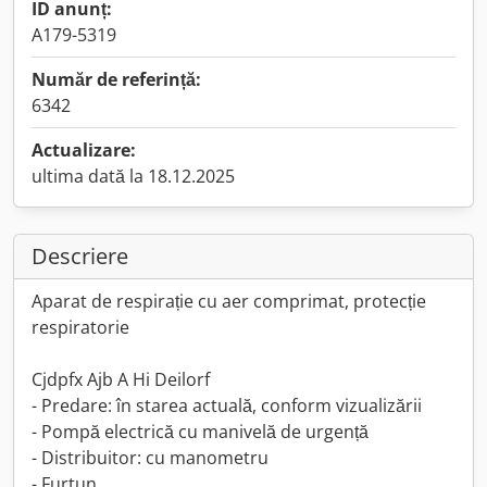
ID anunț:
A179-5319
Număr de referință:
6342
Actualizare:
ultima dată la 18.12.2025
Descriere
Aparat de respirație cu aer comprimat, protecție
respiratorie
Cjdpfx Ajb A Hi Deilorf
- Predare: în starea actuală, conform vizualizării
- Pompă electrică cu manivelă de urgență
- Distribuitor: cu manometru
- Furtun