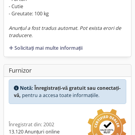
- Cutie
- Greutate: 100 kg
Anunțul a fost tradus automat. Pot exista erori de
traducere.
Solicitați mai multe informații
Furnizor
Notă:
Înregistrați-vă gratuit sau conectați-
vă,
pentru a accesa toate informațiile.
Înregistrat din: 2002
13.120 Anunțuri online