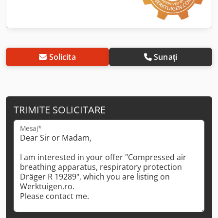
Solicita
Sunați
TRIMITE SOLICITARE
Mesaj*