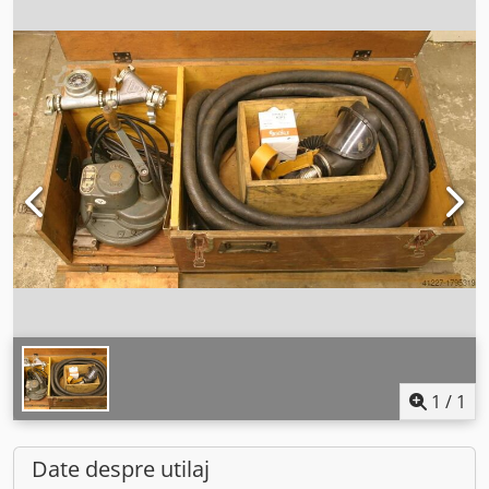
1
/
1
Date despre utilaj