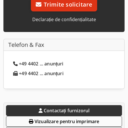
Trimite solicitare
Declarație de confidențialitate
Telefon & Fax
+49 4402 ... anunțuri
+49 4402 ... anunțuri
Contactați furnizorul
Vizualizare pentru imprimare