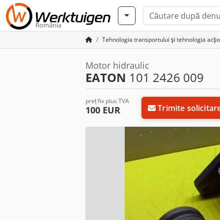
România
Tehnologia transportului şi tehnologia acţio
Motor hidraulic
EATON
101 2426 009
preț fix plus TVA
Trimite solicitar
100 EUR