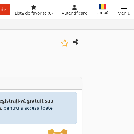
nde
Limbă
Listă de favorite
(0)
Autentificare
Meniu
egistrați-vă gratuit sau
ă,
pentru a accesa toate