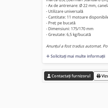
- Ax de antrenare: Ø 22 mm, canel
- Utilizare universală
- Cantitate: 11 motoare disponibil
- Preț: pe bucată
- Dimensiuni: 175/170 mm
- Greutate: 6,5 kg/bucată
Anunțul a fost tradus automat. Pot
Solicitați mai multe informații
Contactați furnizorul
Viz