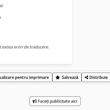
at
e
 exista erori de traducere.
ualizare pentru imprimare
Salvează
Distribuie
Faceți publicitate aici