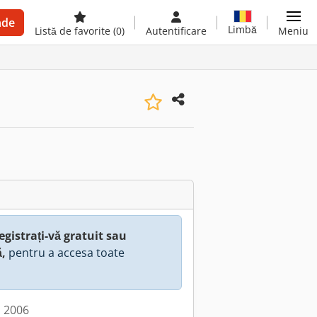
nde
Limbă
Listă de favorite
(0)
Autentificare
Meniu
egistrați-vă gratuit sau
ă,
pentru a accesa toate
: 2006