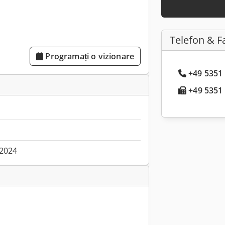
Telefon & F
Programați o vizionare
+49 5351 
+49 5351 .
.2024