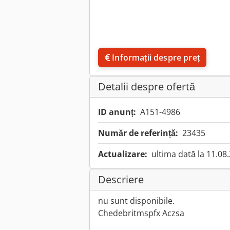
Informații despre preț
Detalii despre ofertă
ID anunț:
A151-4986
Număr de referință:
23435
Actualizare:
ultima dată la 11.08
Descriere
nu sunt disponibile.
Chedebritmspfx Aczsa