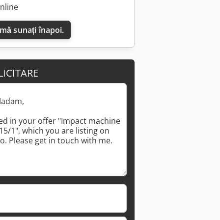
nline
 mă sunați înapoi.
LICITARE