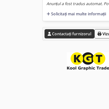
Anunțul a fost tradus automat. Pot
Solicitați mai multe informații
Contactați furnizorul
Viz