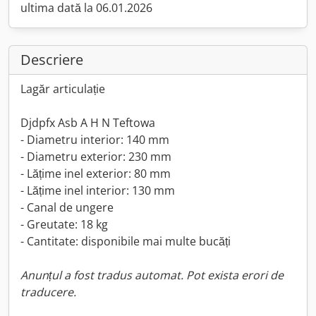
ultima dată la 06.01.2026
Descriere
Lagăr articulație
Djdpfx Asb A H N Teftowa
- Diametru interior: 140 mm
- Diametru exterior: 230 mm
- Lățime inel exterior: 80 mm
- Lățime inel interior: 130 mm
- Canal de ungere
- Greutate: 18 kg
- Cantitate: disponibile mai multe bucăți
Anunțul a fost tradus automat. Pot exista erori de
traducere.