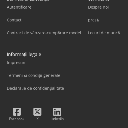
Autentificare
Despre noi
Contact
presă
Contract de vânzare-cumpărare model
Locuri de muncă
Informații legale
Impresum
Termeni și condiții generale
Declarație de confidențialitate
Facebook
X
LinkedIn