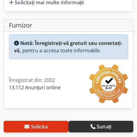
Solicitați mai multe informații
Furnizor
Notă:
Înregistrați-vă gratuit sau conectați-
vă,
pentru a accesa toate informațiile.
Înregistrat din: 2002
13.112 Anunțuri online
Solicita
Sunați