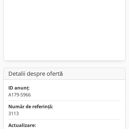
Detalii despre ofertă
ID anunț:
A179-5966
Număr de referință:
3113
Actualizare: