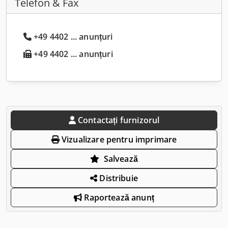
Telefon & Fax
+49 4402 ... anunțuri
+49 4402 ... anunțuri
Contactați furnizorul
Vizualizare pentru imprimare
Salvează
Distribuie
Raportează anunț