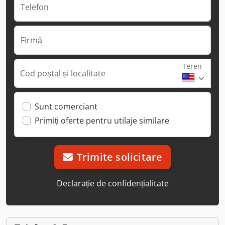
Telefon
Firmă
Teren
Cod poștal și localitate
Sunt comerciant
Primiți oferte pentru utilaje similare
Trimite solicitare
Declarație de confidențialitate