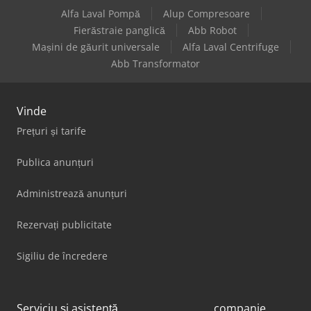
Alfa Laval Pompă
Alup Compresoare
Fierăstraie panglică
Abb Robot
Mașini de găurit universale
Alfa Laval Centrifuge
Abb Transformator
Vinde
Prețuri și tarife
Publica anunțuri
Administrează anunțuri
Rezervați publicitate
Sigiliu de încredere
Serviciu și asistență
companie