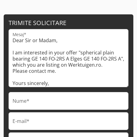
TRIMITE SOLICITARE
Mesaj*
Nume*
E-mail*