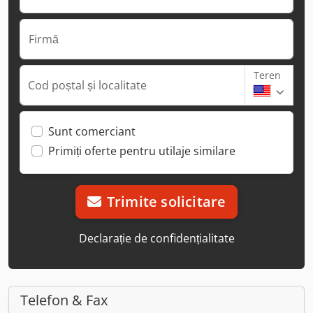
Firmă
Teren
Cod poștal și localitate
Sunt comerciant
Primiți oferte pentru utilaje similare
Trimite solicitare
Declarație de confidențialitate
Telefon & Fax