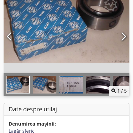
1
/
5
Date despre utilaj
Denumirea mașinii:
Lagăr sferic