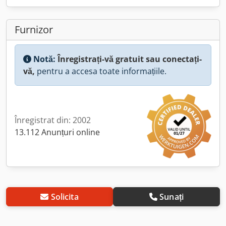
Furnizor
Notă:
Înregistrați-vă gratuit sau conectați-
vă,
pentru a accesa toate informațiile.
Înregistrat din: 2002
13.112 Anunțuri online
Solicita
Sunați