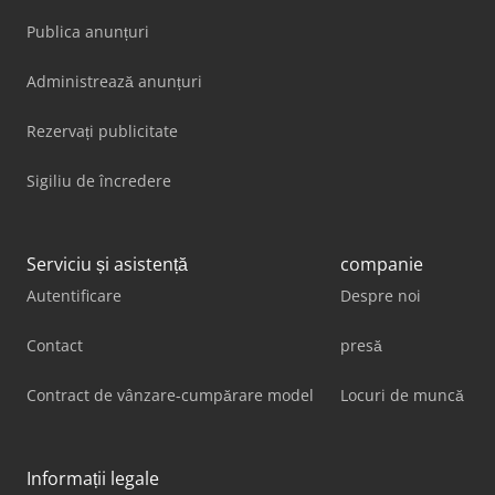
Publica anunțuri
Administrează anunțuri
Rezervați publicitate
Sigiliu de încredere
Serviciu și asistență
companie
Autentificare
Despre noi
Contact
presă
Contract de vânzare-cumpărare model
Locuri de muncă
Informații legale