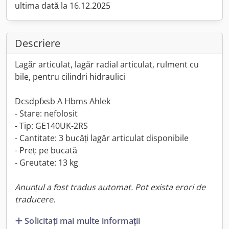
ultima dată la 16.12.2025
Descriere
Lagăr articulat, lagăr radial articulat, rulment cu
bile, pentru cilindri hidraulici
Dcsdpfxsb A Hbms Ahlek
- Stare: nefolosit
- Tip: GE140UK-2RS
- Cantitate: 3 bucăți lagăr articulat disponibile
- Preț: pe bucată
- Greutate: 13 kg
Anunțul a fost tradus automat. Pot exista erori de
traducere.
Solicitați mai multe informații