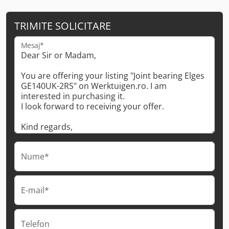
TRIMITE SOLICITARE
Mesaj*
Nume*
E-mail*
Telefon