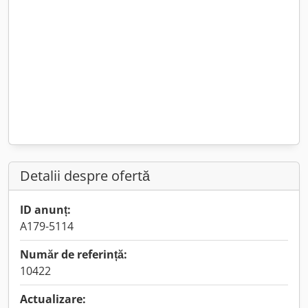
Detalii despre ofertă
ID anunț:
A179-5114
Număr de referință:
10422
Actualizare: