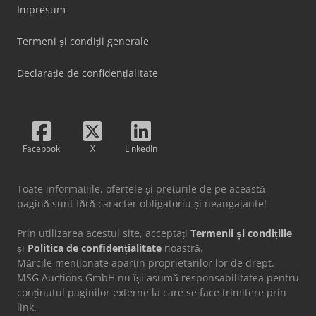
Impresum
Termeni și condiții generale
Declarație de confidențialitate
Facebook
X
LinkedIn
Toate informațiile, ofertele și prețurile de pe această
pagină sunt fără caracter obligatoriu și neangajante!
Prin utilizarea acestui site, acceptați
Termenii și condițiile
și
Politica de confidențialitate
noastră.
Mărcile menționate aparțin proprietarilor lor de drept.
MSG Auctions GmbH nu își asumă responsabilitatea pentru
conținutul paginilor externe la care se face trimitere prin
link.