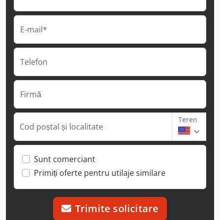
E-mail*
Telefon
Firmă
Teren
Cod poștal și localitate
Sunt comerciant
Primiți oferte pentru utilaje similare
Trimite solicitare