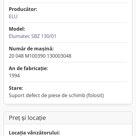
Producător:
ELU
Model:
Elumatec SBZ 130/01
Număr de mașină:
20 048 M100390 130003048
An de fabricație:
1994
Stare:
Suport defect de piese de schimb (folosit)
Preț și locație
Locația vânzătorului: