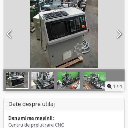
1
/
4
Date despre utilaj
Denumirea mașinii:
Centru de prelucrare CNC