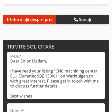
Informații despre preț
Sunați
TRIMITE SOLICITARE
Mesaj*
Nume*