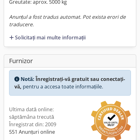
Greutate: aprox. 5000 kg
Anunțul a fost tradus automat. Pot exista erori de
traducere.
Solicitați mai multe informații
Furnizor
Notă:
Înregistrați-vă gratuit sau conectați-
vă,
pentru a accesa toate informațiile.
Ultima dată online:
săptămâna trecută
Înregistrat din: 2009
551 Anunțuri online