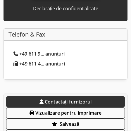
Declarație de confidențialitate
Telefon & Fax
+49 611 9... anunțuri
+49 611 4... anunțuri
Contactați furnizorul
Vizualizare pentru imprimare
Salvează