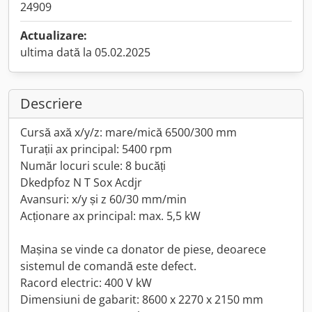
24909
Actualizare:
ultima dată la 05.02.2025
Descriere
Cursă axă x/y/z: mare/mică 6500/300 mm
Turații ax principal: 5400 rpm
Număr locuri scule: 8 bucăți
Dkedpfoz N T Sox Acdjr
Avansuri: x/y și z 60/30 mm/min
Acționare ax principal: max. 5,5 kW
Mașina se vinde ca donator de piese, deoarece
sistemul de comandă este defect.
Racord electric: 400 V kW
Dimensiuni de gabarit: 8600 x 2270 x 2150 mm