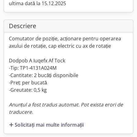
ultima dată la 15.12.2025
Descriere
Comutator de poziție, acționare pentru operarea
axului de rotație, cap electric cu ax de rotație
Dodpob A Iuqefx Af Tock
-Tip: TP1-4131A024M
-Cantitate: 2 bucăți disponibile
-Preț: per bucată
-Greutate: 0,5 kg
Anunțul a fost tradus automat. Pot exista erori de
traducere.
Solicitați mai multe informații