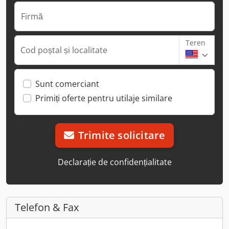
Firmă
Teren
Cod poștal și localitate
Sunt comerciant
Primiți oferte pentru utilaje similare
Trimite solicitare
Declarație de confidențialitate
Telefon & Fax