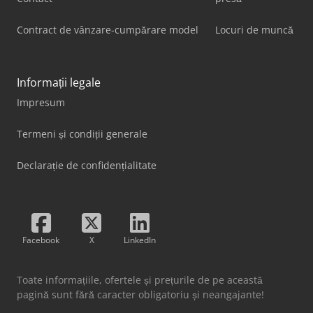
Contract de vânzare-cumpărare model
Locuri de muncă
Informații legale
Impresum
Termeni și condiții generale
Declarație de confidențialitate
Facebook
X
LinkedIn
Toate informațiile, ofertele și prețurile de pe această
pagină sunt fără caracter obligatoriu și neangajante!