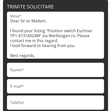
TRIMITE SOLICITARE
Mesaj*
Nume*
E-mail*
Telefon