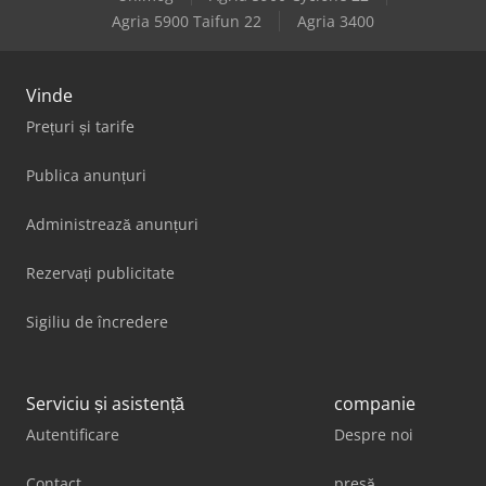
Agria 5900 Taifun 22
Agria 3400
Vinde
Prețuri și tarife
Publica anunțuri
Administrează anunțuri
Rezervați publicitate
Sigiliu de încredere
Serviciu și asistență
companie
Autentificare
Despre noi
Contact
presă