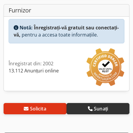
Furnizor
Notă:
Înregistrați-vă gratuit sau conectați-
vă,
pentru a accesa toate informațiile.
Înregistrat din: 2002
13.112 Anunțuri online
Solicita
Sunați