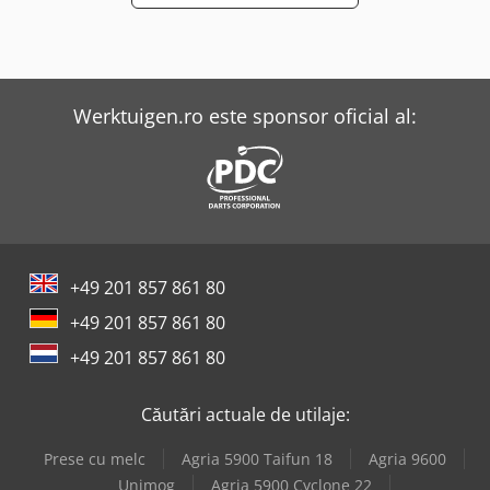
Werktuigen.ro este sponsor oficial al:
+49 201 857 861 80
+49 201 857 861 80
+49 201 857 861 80
Căutări actuale de utilaje:
Prese cu melc
Agria 5900 Taifun 18
Agria 9600
Unimog
Agria 5900 Cyclone 22