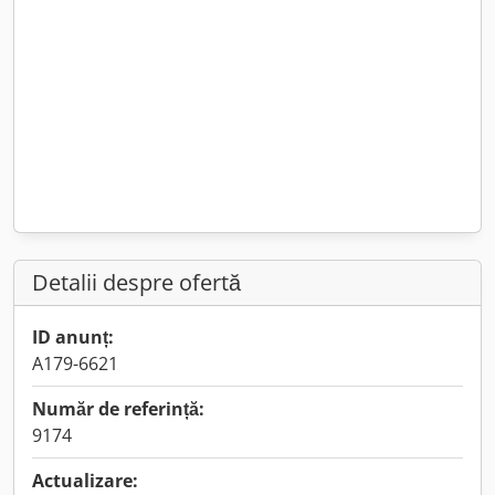
Detalii despre ofertă
ID anunț:
A179-6621
Număr de referință:
9174
Actualizare: