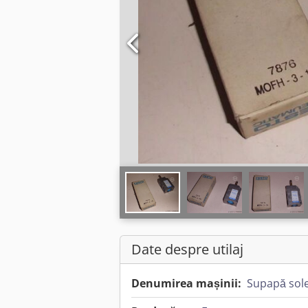
Date despre utilaj
Denumirea mașinii:
Supapă sol