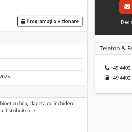
Programați o vizionare
Decla
Telefon & F
+49 4402 
.2025
+49 4402 .
inet cu bilă, clapetă de închidere,
ă distribuitoare