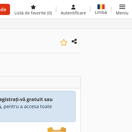
nde
Limbă
Listă de favorite
(0)
Autentificare
Meniu
egistrați-vă gratuit sau
ă,
pentru a accesa toate