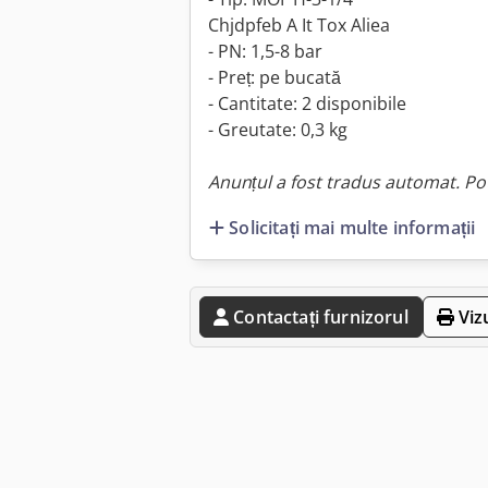
Chjdpfeb A It Tox Aliea
- PN: 1,5-8 bar
- Preț: pe bucată
- Cantitate: 2 disponibile
- Greutate: 0,3 kg
Anunțul a fost tradus automat. Pot
Solicitați mai multe informații
Contactați furnizorul
Viz