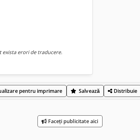
 exista erori de traducere.
ualizare pentru imprimare
Salvează
Distribuie
Faceți publicitate aici