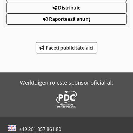
Distribuie
Raportează anunț
Faceți publicitate aici
Werktuigen.ro este sponsor oficial al:
+49 201 857 861 80