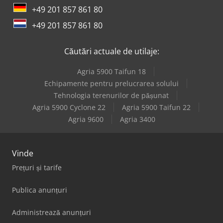
+49 201 857 861 80
+49 201 857 861 80
Căutări actuale de utilaje:
Agria 5900 Taifun 18
Echipamente pentru prelucrarea solului
Tehnologia terenurilor de pășunat
Agria 5900 Cyclone 22
Agria 5900 Taifun 22
Agria 9600
Agria 3400
Vinde
Prețuri și tarife
Publica anunțuri
Administrează anunțuri