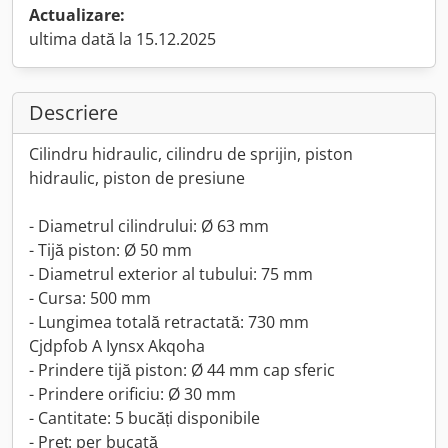
Actualizare:
ultima dată la 15.12.2025
Descriere
Cilindru hidraulic, cilindru de sprijin, piston
hidraulic, piston de presiune
- Diametrul cilindrului: Ø 63 mm
- Tijă piston: Ø 50 mm
- Diametrul exterior al tubului: 75 mm
- Cursa: 500 mm
- Lungimea totală retractată: 730 mm
Cjdpfob A Iynsx Akqoha
- Prindere tijă piston: Ø 44 mm cap sferic
- Prindere orificiu: Ø 30 mm
- Cantitate: 5 bucăți disponibile
- Preț: per bucată