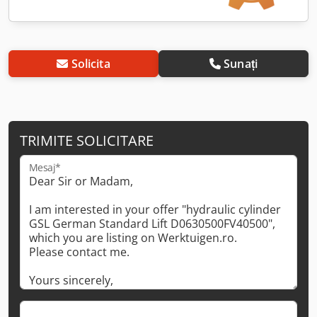
Solicita
Sunați
TRIMITE SOLICITARE
Mesaj*