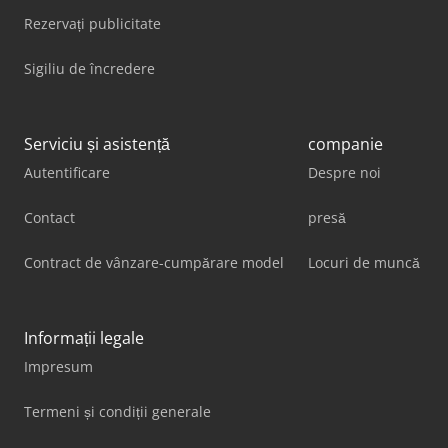
Rezervați publicitate
Sigiliu de încredere
Serviciu și asistență
companie
Autentificare
Despre noi
Contact
presă
Contract de vânzare-cumpărare model
Locuri de muncă
Informații legale
Impresum
Termeni și condiții generale