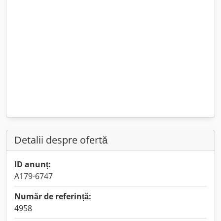
Detalii despre ofertă
ID anunț:
A179-6747
Număr de referință:
4958