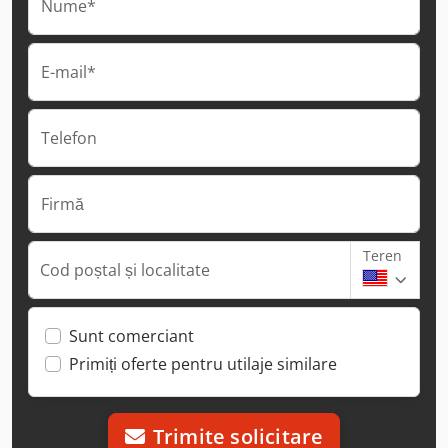
Nume*
E-mail*
Telefon
Firmă
Teren
Cod poștal și localitate
Sunt comerciant
Primiți oferte pentru utilaje similare
Trimite solicitare