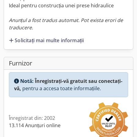
Ideal pentru construcția unei prese hidraulice
Anunțul a fost tradus automat. Pot exista erori de
traducere.
Solicitați mai multe informații
Furnizor
Notă:
Înregistrați-vă gratuit sau conectați-
vă,
pentru a accesa toate informațiile.
Înregistrat din: 2002
13.114 Anunțuri online