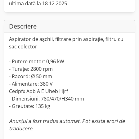
ultima dată la 18.12.2025
Descriere
Aspirator de așchii, filtrare prin aspirație, filtru cu
sac colector
- Putere motor: 0,96 kW
- Turație: 2800 rpm
- Racord: Ø 50 mm
- Alimentare: 380 V
Cedpfx Aob A E Uheb Hjrf
- Dimensiuni: 780/470/H340 mm
- Greutate: 135 kg
Anunțul a fost tradus automat. Pot exista erori de
traducere.