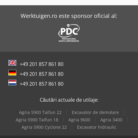
Werktuigen.ro este sponsor oficial al:
+49 201 857 861 80
+49 201 857 861 80
+49 201 857 861 80
Căutări actuale de utilaje:
Agria 5900 Taifun 22
Excavator de demolare
Agria 5900 Taifun 18
Agria 9600
Agria 3400
Agria 5900 Cyclone 22
Excavator hidraulic