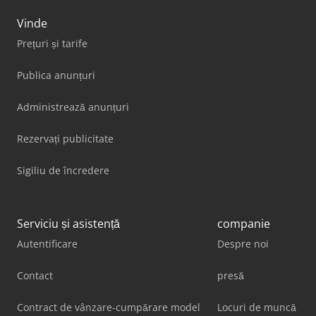
Vinde
Prețuri și tarife
Publica anunțuri
Administrează anunțuri
Rezervați publicitate
Sigiliu de încredere
Serviciu și asistență
companie
Autentificare
Despre noi
Contact
presă
Contract de vânzare-cumpărare model
Locuri de muncă