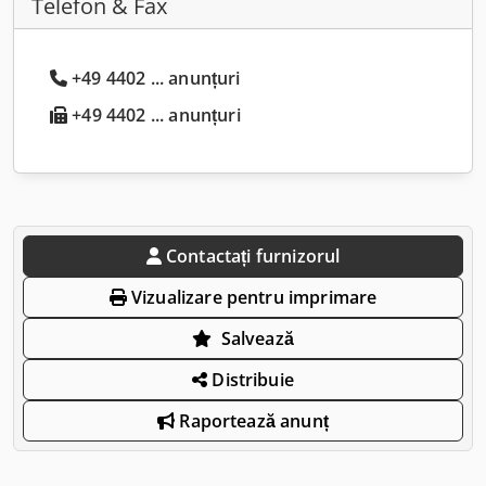
Telefon & Fax
+49 4402 ... anunțuri
+49 4402 ... anunțuri
Contactați furnizorul
Vizualizare pentru imprimare
Salvează
Distribuie
Raportează anunț