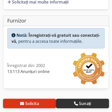
Solicitați mai multe informații
Furnizor
Notă:
Înregistrați-vă gratuit sau conectați-
vă,
pentru a accesa toate informațiile.
Înregistrat din: 2002
13.113 Anunțuri online
Solicita
Sunați