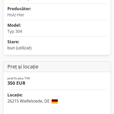
Producător:
Holz-Her
Model:
Typ 304
Stare:
bun (utilizat)
Preț și locație
preț fix plus TVA
350 EUR
Locație:
26215 Wiefelstede, DE