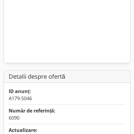
Detalii despre ofertă
ID anunț:
A179-5046
Număr de referință:
6090
Actualizare: