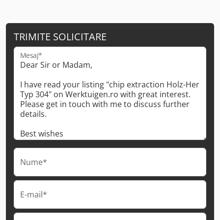
TRIMITE SOLICITARE
Mesaj*
Nume*
E-mail*