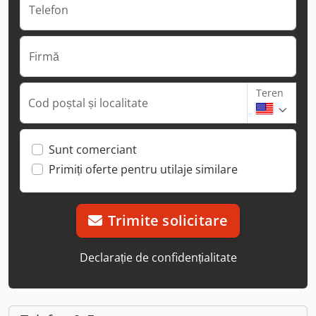
Telefon
Firmă
Teren
Cod poștal și localitate
Sunt comerciant
Primiți oferte pentru utilaje similare
Trimite solicitare
Declarație de confidențialitate