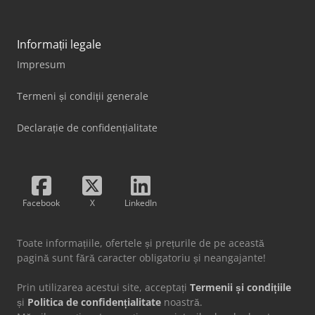
Informații legale
Impresum
Termeni și condiții generale
Declarație de confidențialitate
Facebook
X
LinkedIn
Toate informațiile, ofertele și prețurile de pe această
pagină sunt fără caracter obligatoriu și neangajante!
Prin utilizarea acestui site, acceptați
Termenii și condițiile
și
Politica de confidențialitate
noastră.