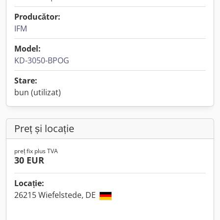
Producător:
IFM
Model:
KD-3050-BPOG
Stare:
bun (utilizat)
Preț și locație
preț fix plus TVA
30 EUR
Locație:
26215 Wiefelstede, DE