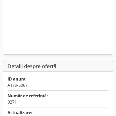
Detalii despre ofertă
ID anunț:
A179-5067
Număr de referință:
9271
Actualizare: