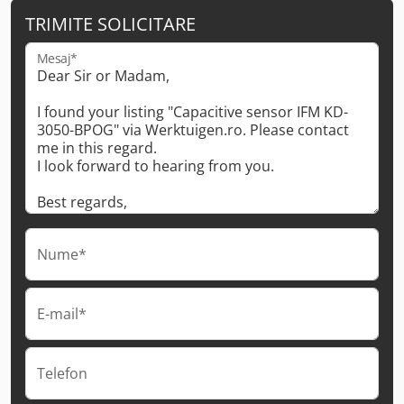
TRIMITE SOLICITARE
Mesaj*
Nume*
E-mail*
Telefon