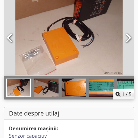
1
/
5
Date despre utilaj
Denumirea mașinii:
Senzor capacitiv