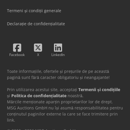
Termeni și condiții generale
Declarație de confidențialitate
Facebook
X
LinkedIn
Toate informațiile, ofertele și prețurile de pe această
pagină sunt fără caracter obligatoriu și neangajante!
Prin utilizarea acestui site, acceptați
Termenii și condițiile
și
Politica de confidențialitate
noastră.
Mărcile menționate aparțin proprietarilor lor de drept.
MSG Auctions GmbH nu își asumă responsabilitatea pentru
conținutul paginilor externe la care se face trimitere prin
link.