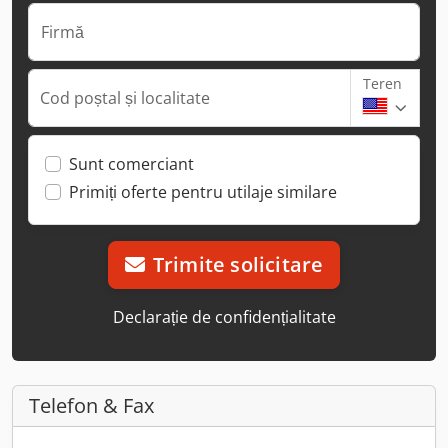
Firmă
Teren
Cod poștal și localitate
Sunt comerciant
Primiți oferte pentru utilaje similare
Trimite solicitare
Declarație de confidențialitate
Telefon & Fax