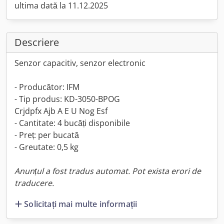
ultima dată la 11.12.2025
Descriere
Senzor capacitiv, senzor electronic
- Producător: IFM
- Tip produs: KD-3050-BPOG
Crjdpfx Ajb A E U Nog Esf
- Cantitate: 4 bucăți disponibile
- Preț: per bucată
- Greutate: 0,5 kg
Anunțul a fost tradus automat. Pot exista erori de
traducere.
Solicitați mai multe informații