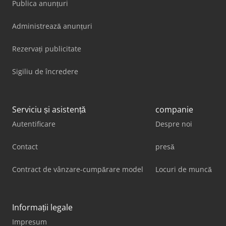
Publica anunțuri
Administrează anunțuri
Rezervați publicitate
Sigiliu de încredere
Serviciu și asistență
companie
Autentificare
Despre noi
Contact
presă
Contract de vânzare-cumpărare model
Locuri de muncă
Informații legale
Impresum