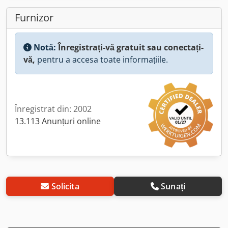
Furnizor
Notă:
Înregistrați-vă gratuit sau conectați-
vă,
pentru a accesa toate informațiile.
Înregistrat din: 2002
13.113 Anunțuri online
Solicita
Sunați