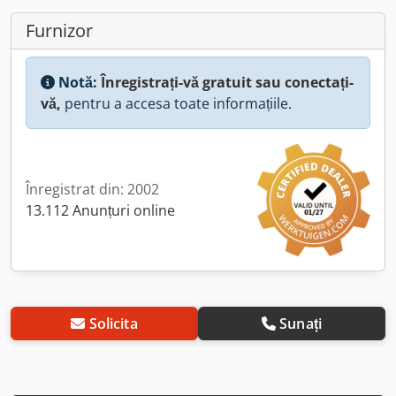
Furnizor
Notă:
Înregistrați-vă gratuit sau conectați-
vă,
pentru a accesa toate informațiile.
Înregistrat din: 2002
13.112 Anunțuri online
Solicita
Sunați