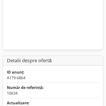
Detalii despre ofertă
ID anunț:
A179-6864
Număr de referință:
10634
Actualizare: