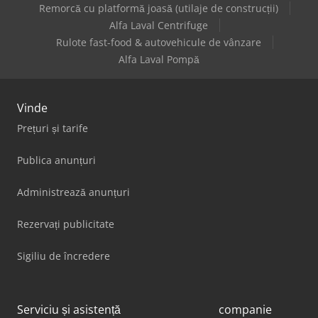
Remorcă cu platformă joasă (utilaje de construcții)
Alfa Laval Centrifuge
Rulote fast-food & autovehicule de vânzare
Alfa Laval Pompă
Vinde
Prețuri și tarife
Publica anunțuri
Administrează anunțuri
Rezervați publicitate
Sigiliu de încredere
Serviciu și asistență
companie