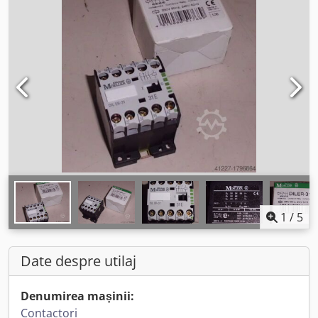
1
/
5
Date despre utilaj
Denumirea mașinii:
Contactori