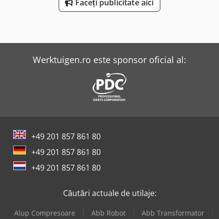
Faceți publicitate aici
Werktuigen.ro este sponsor oficial al:
+49 201 857 861 80
+49 201 857 861 80
+49 201 857 861 80
Căutări actuale de utilaje:
Alup Compresoare
Abb Robot
Abb Transformator