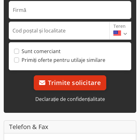
Firmă
Teren
Cod poștal și localitate
Sunt comerciant
Primiți oferte pentru utilaje similare
Trimite solicitare
Declarație de confidențialitate
Telefon & Fax