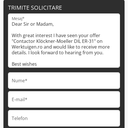
TRIMITE SOLICITARE
Mesaj*
Nume*
E-mail*
Telefon