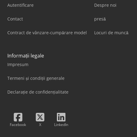
Autentificare
Despre noi
Contact
presă
Contract de vânzare-cumpărare model
Locuri de muncă
Informații legale
Impresum
Termeni și condiții generale
Declarație de confidențialitate
Facebook
X
LinkedIn