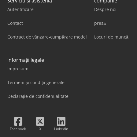
Serviciu și asistență
companie
Autentificare
Despre noi
Contact
presă
Contract de vânzare-cumpărare model
Locuri de muncă
Informații legale
Impresum
Termeni și condiții generale
Declarație de confidențialitate
Facebook
X
LinkedIn