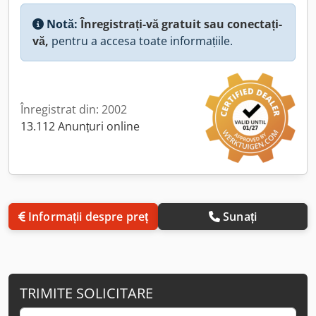
Notă:
Înregistrați-vă gratuit sau conectați-
vă,
pentru a accesa toate informațiile.
Înregistrat din: 2002
13.112 Anunțuri online
Informații despre preț
Sunați
TRIMITE SOLICITARE