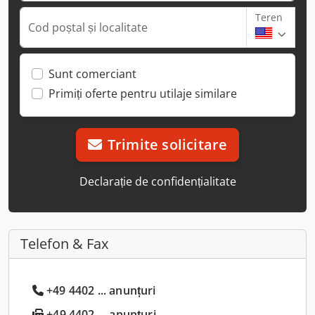
Teren
Cod poștal și localitate
Sunt comerciant
Primiți oferte pentru utilaje similare
Trimite solicitare
Declarație de confidențialitate
Telefon & Fax
+49 4402 ... anunțuri
+49 4402 ... anunțuri