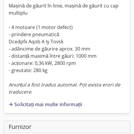
Mașină de găurit în linie, mașină de găurit cu cap
multiplu
- 4 motoare (1 motor defect)
- prindere pneumatică
Dcedpfx Aqob A Iy Tovsk
- adâncime de găurire aprox. 30 mm
- distanță maximă între găuri: 1000 mm
- acționare: 0,36 kW, 2800 rpm
- greutate: 280 kg
Anunțul a fost tradus automat. Pot exista erori de
traducere.
Solicitați mai multe informații
Furnizor