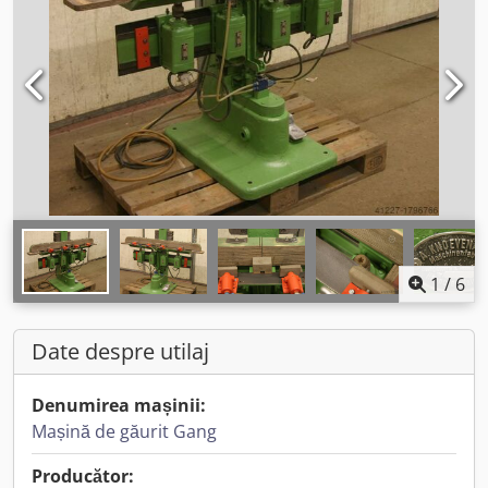
1
/
6
Date despre utilaj
Denumirea mașinii:
Mașină de găurit Gang
Producător: