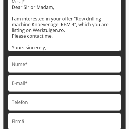
Mesaj*
Nume*
E-mail*
Telefon
Firmă