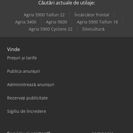
Căutări actuale de utilaje:
Agria 5900 Taifun 22
Încărcător frontal
Agria 3400
Agria 9600
Agria 5900 Taifun 18
Agria 5900 Cyclone 22
Silvicultură
Vinde
Prețuri și tarife
Publica anunțuri
Administrează anunțuri
Rezervați publicitate
Sigiliu de încredere