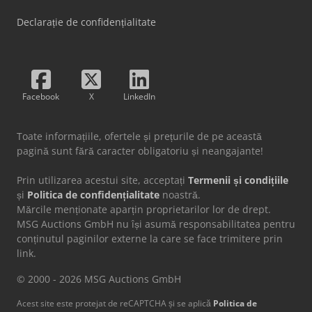
Declarație de confidențialitate
Facebook
X
LinkedIn
Toate informațiile, ofertele și prețurile de pe această
pagină sunt fără caracter obligatoriu și neangajante!
Prin utilizarea acestui site, acceptați
Termenii și condițiile
și
Politica de confidențialitate
noastră.
Mărcile menționate aparțin proprietarilor lor de drept.
MSG Auctions GmbH nu își asumă responsabilitatea pentru
conținutul paginilor externe la care se face trimitere prin
link.
© 2000 - 2026 MSG Auctions GmbH
Acest site este protejat de reCAPTCHA și se aplică
Politica de