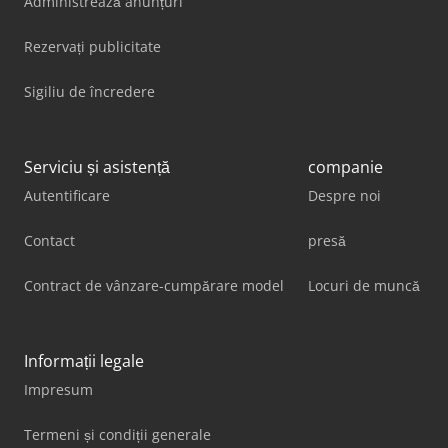
Administrează anunțuri
Rezervați publicitate
Sigiliu de încredere
Serviciu și asistență
companie
Autentificare
Despre noi
Contact
presă
Contract de vânzare-cumpărare model
Locuri de muncă
Informații legale
Impresum
Termeni și condiții generale