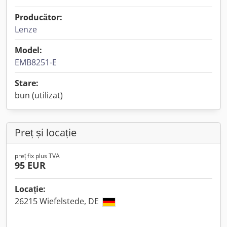
Producător:
Lenze
Model:
EMB8251-E
Stare:
bun (utilizat)
Preț și locație
preț fix plus TVA
95 EUR
Locație:
26215 Wiefelstede, DE