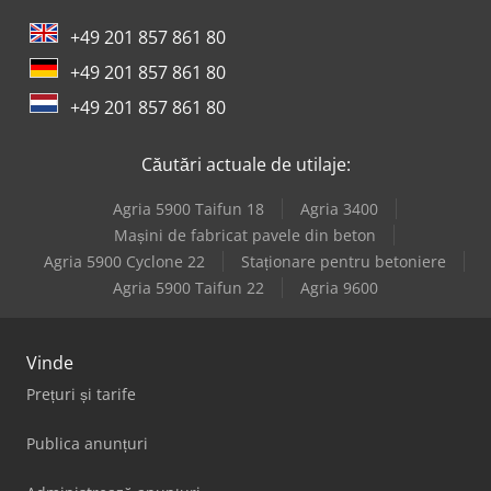
+49 201 857 861 80
+49 201 857 861 80
+49 201 857 861 80
Căutări actuale de utilaje:
Agria 5900 Taifun 18
Agria 3400
Mașini de fabricat pavele din beton
Agria 5900 Cyclone 22
Staționare pentru betoniere
Agria 5900 Taifun 22
Agria 9600
Vinde
Prețuri și tarife
Publica anunțuri