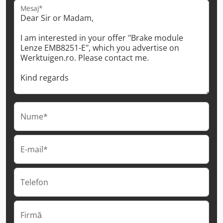
Mesaj*
Nume*
E-mail*
Telefon
Firmă