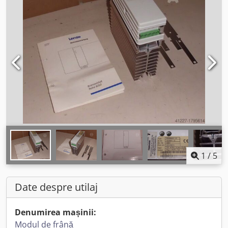
1
/
5
Date despre utilaj
Denumirea mașinii:
Modul de frână