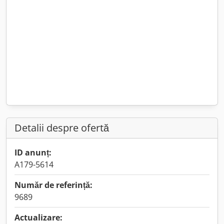
Detalii despre ofertă
ID anunț:
A179-5614
Număr de referință:
9689
Actualizare: