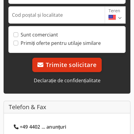
Teren
Cod poștal și localitate
Sunt comerciant
Primiți oferte pentru utilaje similare
Trimite solicitare
Declarație de confidențialitate
Telefon & Fax
+49 4402 ... anunțuri