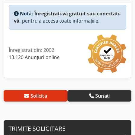
Notă:
Înregistrați-vă gratuit sau conectați-
vă,
pentru a accesa toate informațiile.
Înregistrat din: 2002
13.120 Anunțuri online
Solicita
Sunați
TRIMITE SOLICITARE