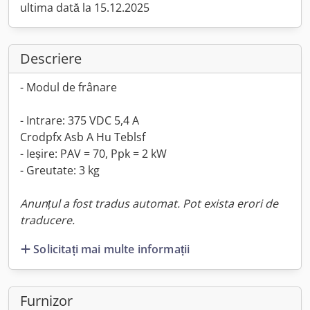
ultima dată la 15.12.2025
Descriere
- Modul de frânare
- Intrare: 375 VDC 5,4 A
Crodpfx Asb A Hu Teblsf
- Ieșire: PAV = 70, Ppk = 2 kW
- Greutate: 3 kg
Anunțul a fost tradus automat. Pot exista erori de
traducere.
Solicitați mai multe informații
Furnizor