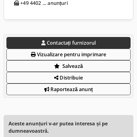
+49 4402 ... anunțuri
Contactați furnizorul
Vizualizare pentru imprimare
Salvează
Distribuie
Raportează anunț
Aceste anunțuri v-ar putea interesa și pe
dumneavoastră.