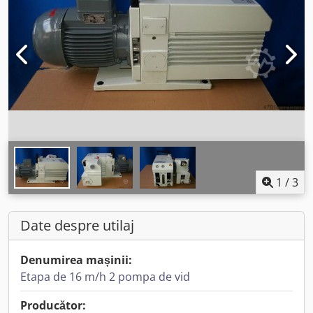
1
/
3
Date despre utilaj
Denumirea mașinii:
Etapa de 16 m/h 2 pompa de vid
Producător: