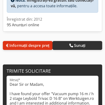
Notă:
Înregistrați-vă gratuit sau conectați-
vă,
pentru a accesa toate informațiile.
Înregistrat din: 2012
95 Anunțuri online
Informații despre preț
Sunați
TRIMITE SOLICITARE
Mesaj*