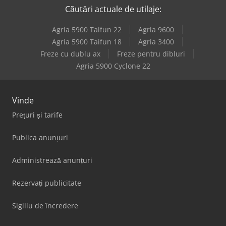
Căutări actuale de utilaje:
Agria 5900 Taifun 22
Agria 9600
Agria 5900 Taifun 18
Agria 3400
Freze cu dublu ax
Freze pentru dibluri
Agria 5900 Cyclone 22
Vinde
Prețuri și tarife
Publica anunțuri
Administrează anunțuri
Rezervați publicitate
Sigiliu de încredere