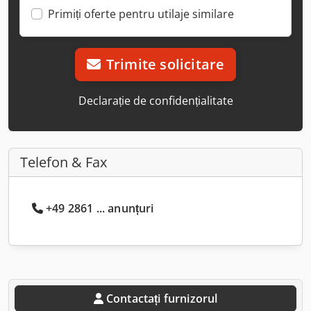
Primiți oferte pentru utilaje similare
Trimite solicitare
Declarație de confidențialitate
Telefon & Fax
+49 2861 ... anunțuri
Contactați furnizorul