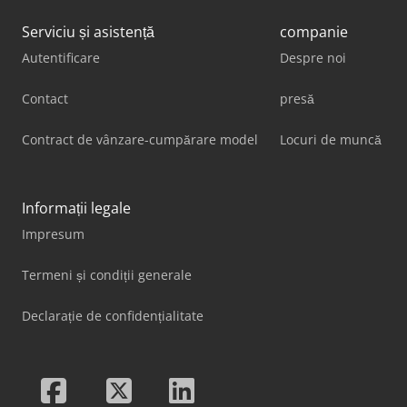
Serviciu și asistență
companie
Autentificare
Despre noi
Contact
presă
Contract de vânzare-cumpărare model
Locuri de muncă
Informații legale
Impresum
Termeni și condiții generale
Declarație de confidențialitate