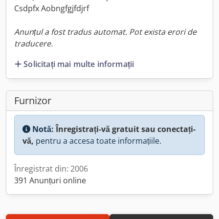
Csdpfx Aobngfgjfdjrf
Anunțul a fost tradus automat. Pot exista erori de
traducere.
Solicitați mai multe informații
Furnizor
Notă:
Înregistrați-vă gratuit sau conectați-
vă,
pentru a accesa toate informațiile.
Înregistrat din: 2006
391 Anunțuri online