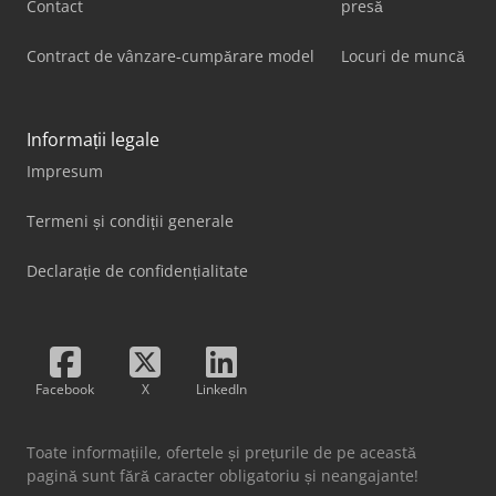
Contact
presă
Contract de vânzare-cumpărare model
Locuri de muncă
Informații legale
Impresum
Termeni și condiții generale
Declarație de confidențialitate
Facebook
X
LinkedIn
Toate informațiile, ofertele și prețurile de pe această
pagină sunt fără caracter obligatoriu și neangajante!