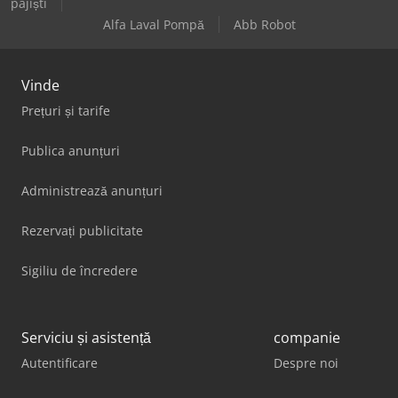
pajiști
Alfa Laval Pompă
Abb Robot
Vinde
Prețuri și tarife
Publica anunțuri
Administrează anunțuri
Rezervați publicitate
Sigiliu de încredere
Serviciu și asistență
companie
Autentificare
Despre noi