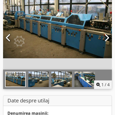
1
/
4
Date despre utilaj
Denumirea mașinii: