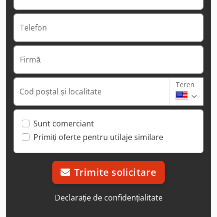
Telefon
Firmă
Teren
Cod poștal și localitate
Sunt comerciant
Primiți oferte pentru utilaje similare
Trimite solicitare
Declarație de confidențialitate