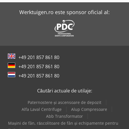
Werktuigen.ro este sponsor oficial al:
+49 201 857 861 80
+49 201 857 861 80
+49 201 857 861 80
Căutări actuale de utilaje:
Paternostere și ascensoare de depozit
Alfa Laval Centrifuge
Alup Compresoare
Abb Transformator
Mașini de fân, răscolitoare de fân și echipamente pentru