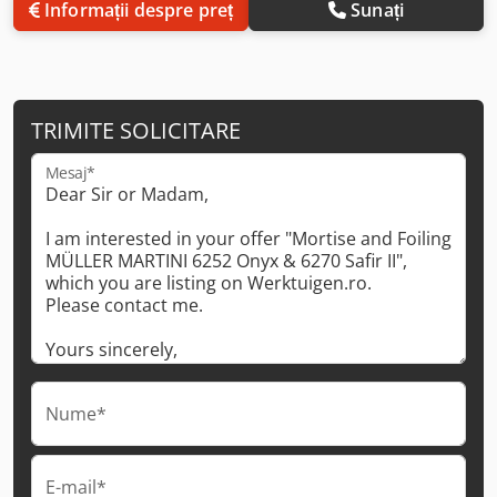
Informații despre preț
Sunați
TRIMITE SOLICITARE
Mesaj*
Nume*
E-mail*