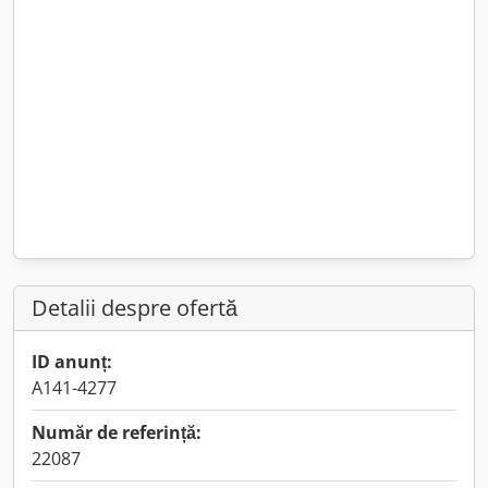
Detalii despre ofertă
ID anunț:
A141-4277
Număr de referință:
22087