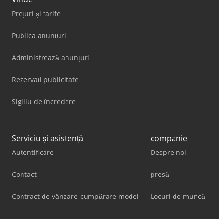
Prețuri și tarife
Publica anunțuri
Administrează anunțuri
Rezervați publicitate
Sigiliu de încredere
Serviciu și asistență
companie
Autentificare
Despre noi
Contact
presă
Contract de vânzare-cumpărare model
Locuri de muncă