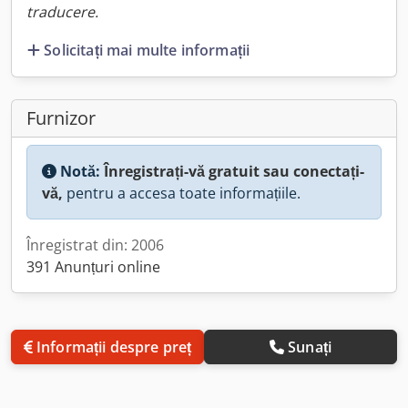
traducere.
Solicitați mai multe informații
Furnizor
Notă:
Înregistrați-vă gratuit sau conectați-
vă,
pentru a accesa toate informațiile.
Înregistrat din: 2006
391 Anunțuri online
Informații despre preț
Sunați