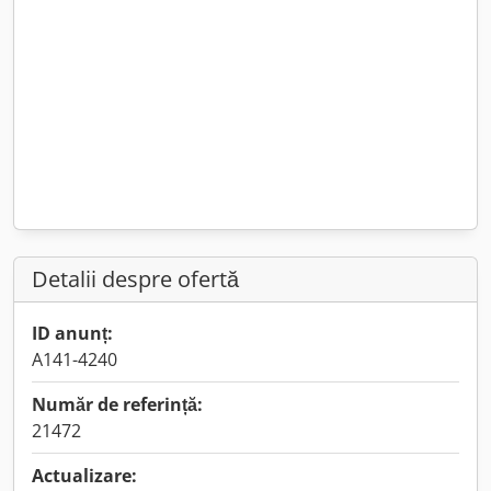
Detalii despre ofertă
ID anunț:
A141-4240
Număr de referință:
21472
Actualizare: