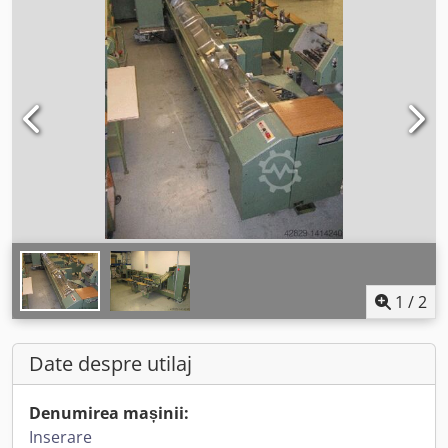
1
/
2
Date despre utilaj
Denumirea mașinii:
Inserare