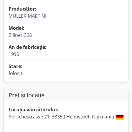
Producător:
MÜLLER MARTINI
Model:
Biliner 308
An de fabricație:
1990
Stare:
folosit
Preț și locație
Locația vânzătorului:
Porschestrasse 21, 38350 Helmstedt, Germania