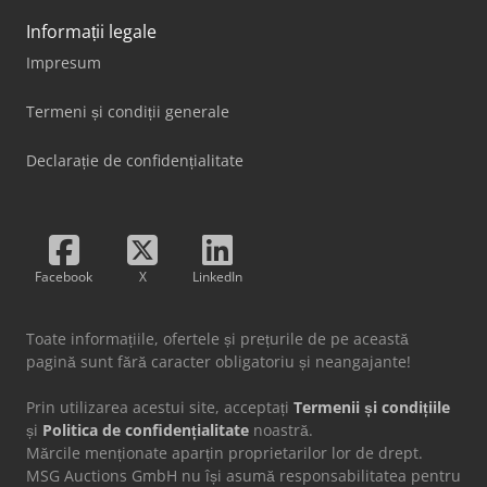
Informații legale
Impresum
Termeni și condiții generale
Declarație de confidențialitate
Facebook
X
LinkedIn
Toate informațiile, ofertele și prețurile de pe această
pagină sunt fără caracter obligatoriu și neangajante!
Prin utilizarea acestui site, acceptați
Termenii și condițiile
și
Politica de confidențialitate
noastră.
Mărcile menționate aparțin proprietarilor lor de drept.
MSG Auctions GmbH nu își asumă responsabilitatea pentru