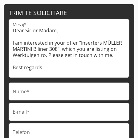
TRIMITE SOLICITARE
Mesaj*
Nume*
E-mail*
Telefon