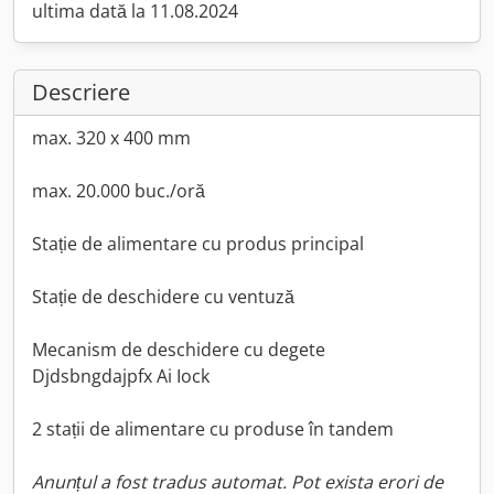
ultima dată la 11.08.2024
Descriere
max. 320 x 400 mm
max. 20.000 buc./oră
Stație de alimentare cu produs principal
Stație de deschidere cu ventuză
Mecanism de deschidere cu degete
Djdsbngdajpfx Ai Iock
2 stații de alimentare cu produse în tandem
Anunțul a fost tradus automat. Pot exista erori de