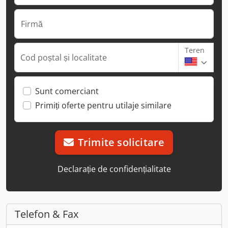
Firmă
Teren
Cod poștal și localitate
Sunt comerciant
Primiți oferte pentru utilaje similare
Trimite solicitare
Declarație de confidențialitate
Telefon & Fax