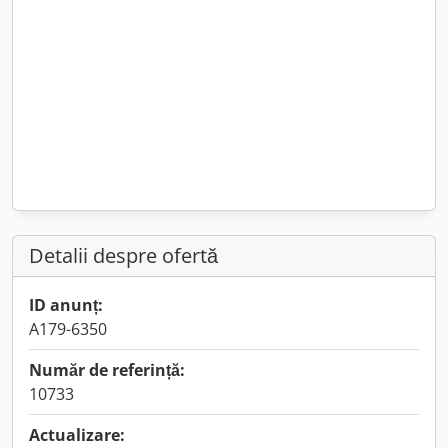
Detalii despre ofertă
ID anunț:
A179-6350
Număr de referință:
10733
Actualizare: