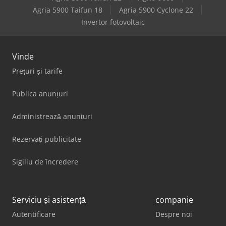
Agria 5900 Taifun 18
Agria 5900 Cyclone 22
Invertor fotovoltaic
Vinde
Prețuri și tarife
Publica anunțuri
Administrează anunțuri
Rezervați publicitate
Sigiliu de încredere
Serviciu și asistență
companie
Autentificare
Despre noi