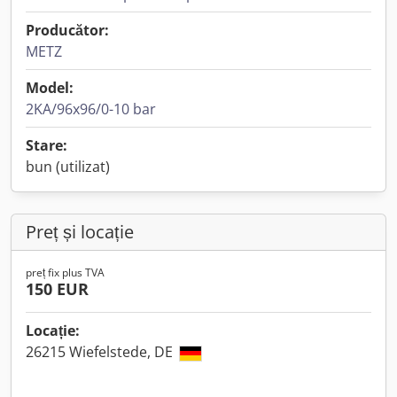
Producător:
METZ
Model:
2KA/96x96/0-10 bar
Stare:
bun (utilizat)
Preț și locație
preț fix plus TVA
150 EUR
Locație:
26215 Wiefelstede, DE