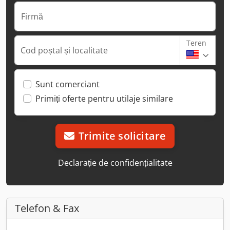
Firmă
Teren
Cod poștal și localitate
Sunt comerciant
Primiți oferte pentru utilaje similare
Trimite solicitare
Declarație de confidențialitate
Telefon & Fax