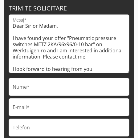
TRIMITE SOLICITARE
Mesaj*
Nume*
E-mail*
Telefon