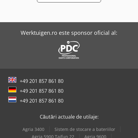
Werktuigen.ro este sponsor oficial al:
+49 201 857 861 80
+49 201 857 861 80
+49 201 857 861 80
Căutări actuale de utilaje:
Agria 3400
Sistem de stocare a bateriilor
Agria 5900 Taifun 22
Agria 9600