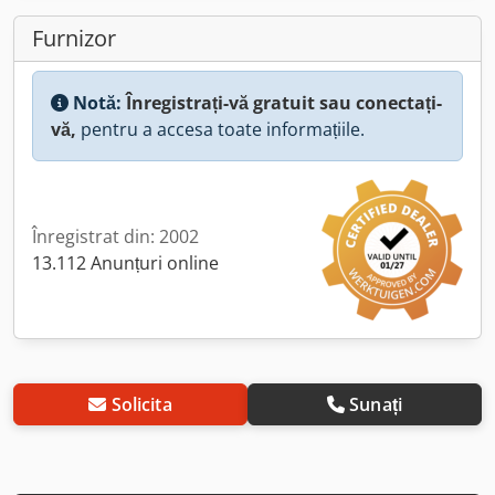
Furnizor
Notă:
Înregistrați-vă gratuit sau conectați-
vă,
pentru a accesa toate informațiile.
Înregistrat din: 2002
13.112 Anunțuri online
Solicita
Sunați