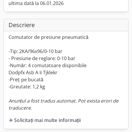
ultima dată la 06.01.2026
Descriere
Comutator de presiune pneumatică
-Tip: 2KA/96x96/0-10 bar
- Presiune de reglare: 0-10 bar
-Număr: 4 comutatoare disponibile
Dodpfx Asb A Ii Tjklekr
-Preț: pe bucată
-Greutate: 1,2 kg
Anunțul a fost tradus automat. Pot exista erori de
traducere.
Solicitați mai multe informații