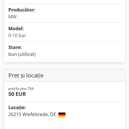
Producător:
MW
Model:
0-10 bar
Stare:
bun (utilizat)
Preț și locație
preț fix plus TVA
50 EUR
Locație:
26215 Wiefelstede, DE