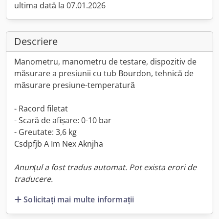
ultima dată la 07.01.2026
Descriere
Manometru, manometru de testare, dispozitiv de
măsurare a presiunii cu tub Bourdon, tehnică de
măsurare presiune-temperatură
- Racord filetat
- Scară de afișare: 0-10 bar
- Greutate: 3,6 kg
Csdpfjb A Im Nex Aknjha
Anunțul a fost tradus automat. Pot exista erori de
traducere.
Solicitați mai multe informații