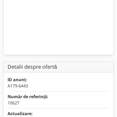
Detalii despre ofertă
ID anunț:
A179-6443
Număr de referință:
10627
Actualizare: