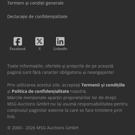
Termeni și condiții generale
Declarație de confidențialitate
Facebook
X
LinkedIn
Toate informațiile, ofertele și prețurile de pe această
pagină sunt fără caracter obligatoriu și neangajante!
Prin utilizarea acestui site, acceptați
Termenii și condițiile
și
Politica de confidențialitate
noastră.
Mărcile menționate aparțin proprietarilor lor de drept.
MSG Auctions GmbH nu își asumă responsabilitatea pentru
conținutul paginilor externe la care se face trimitere prin
link.
© 2000 - 2026 MSG Auctions GmbH