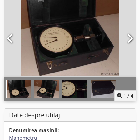
1
/
4
Date despre utilaj
Denumirea mașinii:
Manometru