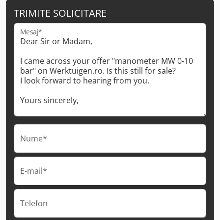
TRIMITE SOLICITARE
Mesaj*
Nume*
E-mail*
Telefon