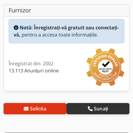
Furnizor
Notă:
Înregistrați-vă gratuit sau conectați-
vă,
pentru a accesa toate informațiile.
Înregistrat din: 2002
13.113 Anunțuri online
Solicita
Sunați