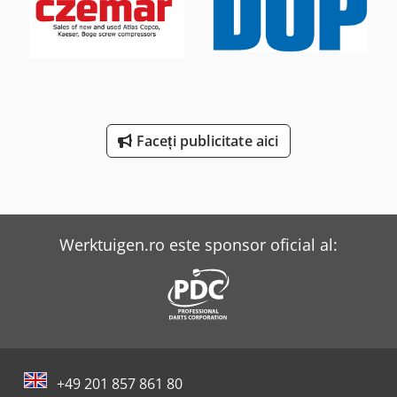
Faceți publicitate aici
Werktuigen.ro este sponsor oficial al:
+49 201 857 861 80