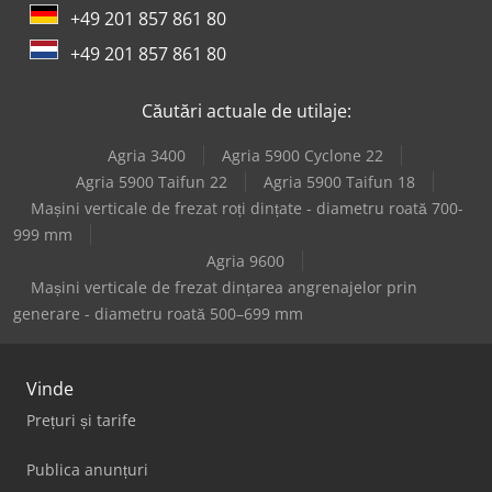
+49 201 857 861 80
+49 201 857 861 80
Căutări actuale de utilaje:
Agria 3400
Agria 5900 Cyclone 22
Agria 5900 Taifun 22
Agria 5900 Taifun 18
Mașini verticale de frezat roți dințate - diametru roată 700-
999 mm
Agria 9600
Mașini verticale de frezat dințarea angrenajelor prin
generare - diametru roată 500–699 mm
Vinde
Prețuri și tarife
Publica anunțuri