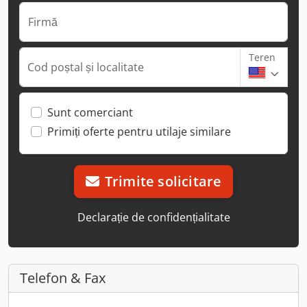
Firmă
Teren
Cod poștal și localitate
Sunt comerciant
Primiți oferte pentru utilaje similare
Trimite solicitare
Declarație de confidențialitate
Telefon & Fax