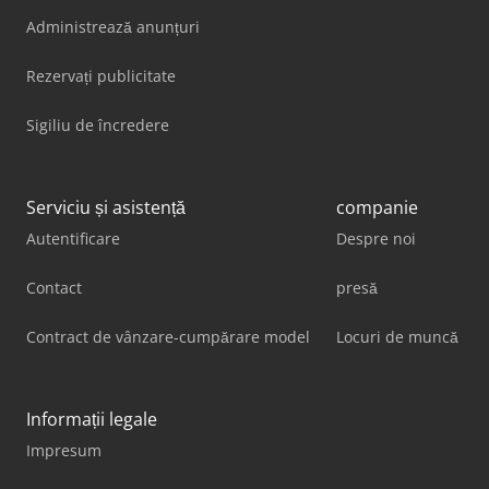
Administrează anunțuri
Rezervați publicitate
Sigiliu de încredere
Serviciu și asistență
companie
Autentificare
Despre noi
Contact
presă
Contract de vânzare-cumpărare model
Locuri de muncă
Informații legale
Impresum