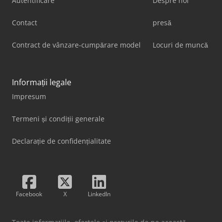
Autentificare
Despre noi
Contact
presă
Contract de vânzare-cumpărare model
Locuri de muncă
Informații legale
Impresum
Termeni și condiții generale
Declarație de confidențialitate
Facebook
X
LinkedIn