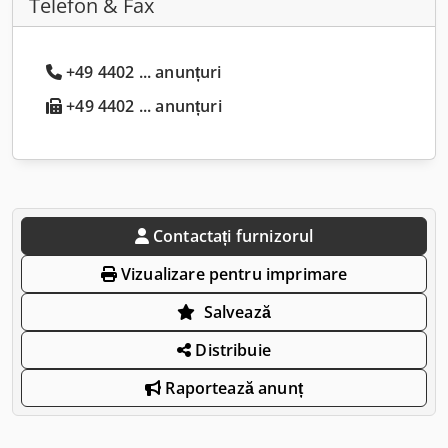
Telefon & Fax
+49 4402 ... anunțuri
+49 4402 ... anunțuri
Contactați furnizorul
Vizualizare pentru imprimare
Salvează
Distribuie
Raportează anunț