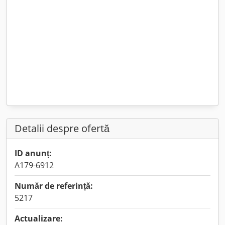
Detalii despre ofertă
ID anunț:
A179-6912
Număr de referință:
5217
Actualizare: