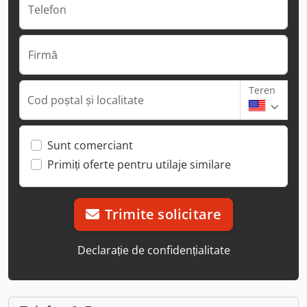
Telefon
Firmă
Teren
Cod poștal și localitate
Sunt comerciant
Primiți oferte pentru utilaje similare
Trimite solicitare
Declarație de confidențialitate