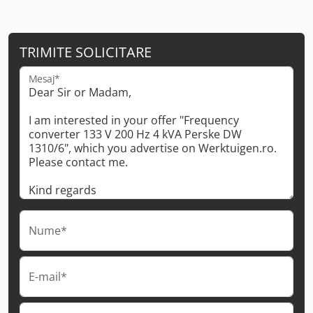
TRIMITE SOLICITARE
Mesaj*
Nume*
E-mail*