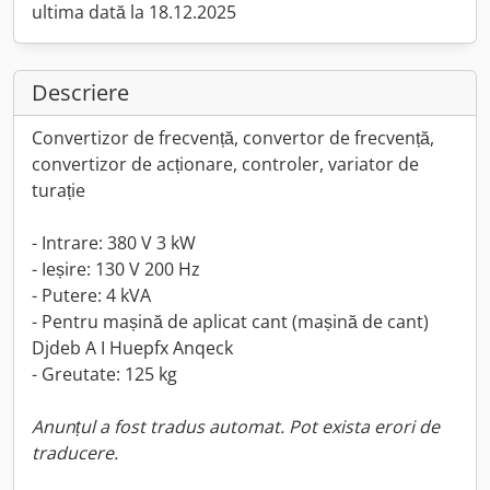
ultima dată la 18.12.2025
Descriere
Convertizor de frecvență, convertor de frecvență,
convertizor de acționare, controler, variator de
turație
- Intrare: 380 V 3 kW
- Ieșire: 130 V 200 Hz
- Putere: 4 kVA
- Pentru mașină de aplicat cant (mașină de cant)
Djdeb A I Huepfx Anqeck
- Greutate: 125 kg
Anunțul a fost tradus automat. Pot exista erori de
traducere.