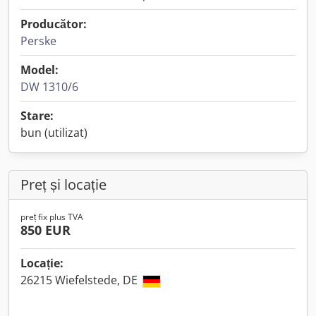
Producător:
Perske
Model:
DW 1310/6
Stare:
bun (utilizat)
Preț și locație
preț fix plus TVA
850 EUR
Locație:
26215 Wiefelstede, DE