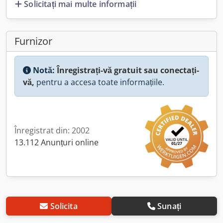
Solicitați mai multe informații
Furnizor
Notă:
Înregistrați-vă gratuit sau conectați-
vă,
pentru a accesa toate informațiile.
Înregistrat din: 2002
13.112 Anunțuri online
Solicita
Sunați