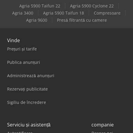
Agria 5900 Taifun 22
Agria 5900 Cyclone 22
Agria 3400
Agria 5900 Taifun 18
Compresoare
Agria 9600
Presă filtrantă cu camere
Vinde
Prețuri și tarife
Publica anunțuri
Administrează anunțuri
Rezervați publicitate
Sigiliu de încredere
Serviciu și asistență
companie