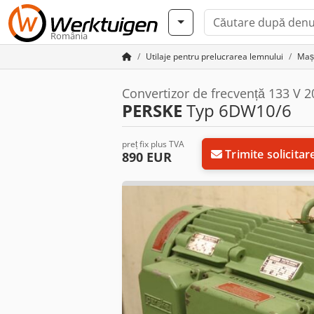
România
Utilaje pentru prelucrarea lemnului
Mași
Convertizor de frecvență 133 V 2
PERSKE
Typ 6DW10/6
preț fix plus TVA
Trimite solicitar
890 EUR