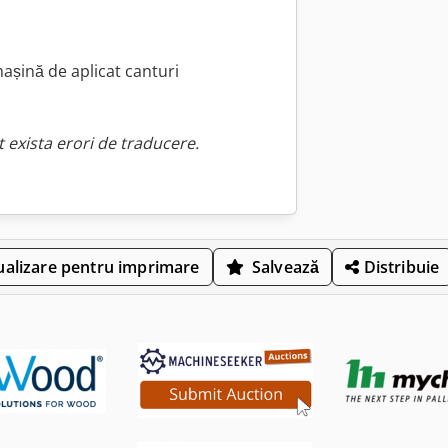
mașină de aplicat canturi
 exista erori de traducere.
ualizare pentru imprimare
Salvează
Distribuie