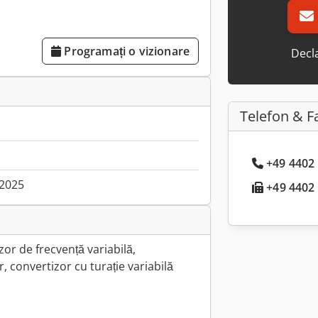
Programați o vizionare
Decla
Telefon & F
+49 4402 
.2025
+49 4402 .
zor de frecvență variabilă,
, convertizor cu turație variabilă