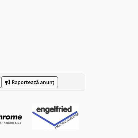
Raportează anunț