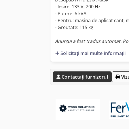
- Ieșire: 133 V, 200 Hz
- Putere: 6 kVA
- Pentru: mașină de aplicat cant, 
- Greutate: 115 kg
Anunțul a fost tradus automat. Pot
Solicitați mai multe informații
Contactați furnizorul
Viz