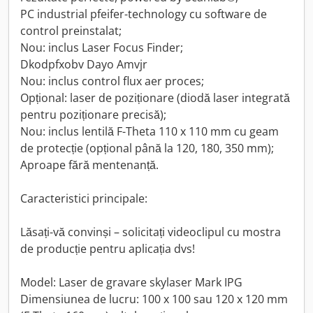
PC industrial pfeifer-technology cu software de
control preinstalat;
Nou: inclus Laser Focus Finder;
Dkodpfxobv Dayo Amvjr
Nou: inclus control flux aer proces;
Opțional: laser de poziționare (diodă laser integrată
pentru poziționare precisă);
Nou: inclus lentilă F-Theta 110 x 110 mm cu geam
de protecție (opțional până la 120, 180, 350 mm);
Aproape fără mentenanță.
Caracteristici principale:
Lăsați-vă convinși – solicitați videoclipul cu mostra
de producție pentru aplicația dvs!
Model: Laser de gravare skylaser Mark IPG
Dimensiunea de lucru: 100 x 100 sau 120 x 120 mm