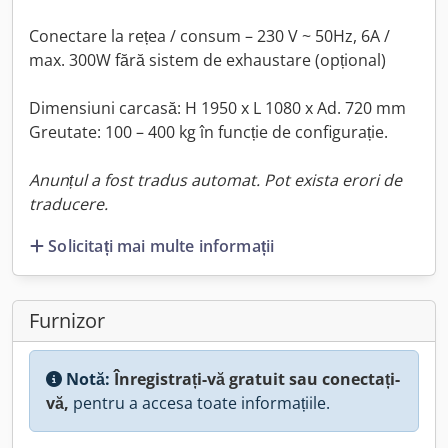
Conectare la rețea / consum – 230 V ~ 50Hz, 6A /
max. 300W fără sistem de exhaustare (opțional)
Dimensiuni carcasă: H 1950 x L 1080 x Ad. 720 mm
Greutate: 100 – 400 kg în funcție de configurație.
Anunțul a fost tradus automat. Pot exista erori de
traducere.
Solicitați mai multe informații
Furnizor
Notă:
Înregistrați-vă gratuit sau conectați-
vă,
pentru a accesa toate informațiile.