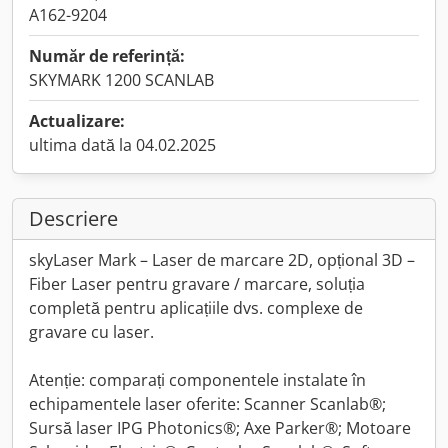
A162-9204
Număr de referință:
SKYMARK 1200 SCANLAB
Actualizare:
ultima dată la 04.02.2025
Descriere
skyLaser Mark – Laser de marcare 2D, opțional 3D –
Fiber Laser pentru gravare / marcare, soluția
completă pentru aplicațiile dvs. complexe de
gravare cu laser.
Atenție: comparați componentele instalate în
echipamentele laser oferite: Scanner Scanlab®;
Sursă laser IPG Photonics®; Axe Parker®; Motoare