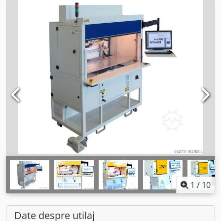
1
/
10
Date despre utilaj