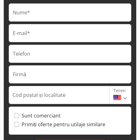
Nume*
E-mail*
Telefon
Firmă
Teren
Cod poștal și localitate
Sunt comerciant
Primiți oferte pentru utilaje similare