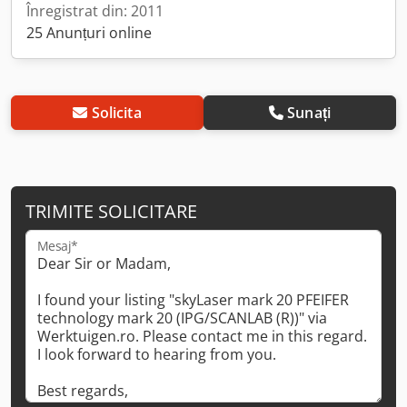
Înregistrat din: 2011
25 Anunțuri online
Solicita
Sunați
TRIMITE SOLICITARE
Mesaj*