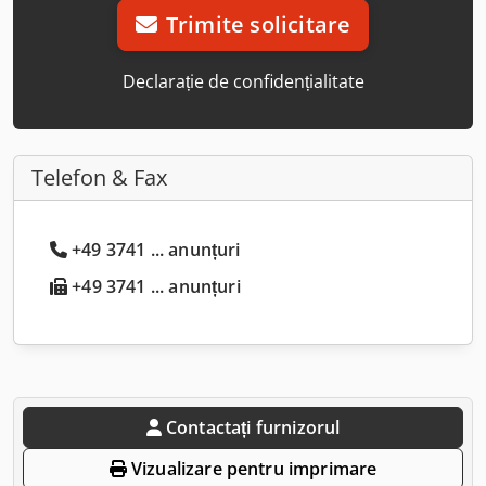
Trimite solicitare
Declarație de confidențialitate
Telefon & Fax
+49 3741 ... anunțuri
+49 3741 ... anunțuri
Contactați furnizorul
Vizualizare pentru imprimare