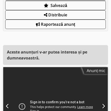
Salvează
Distribuie
Raportează anunț
Aceste anunțuri v-ar putea interesa și pe
dumneavoastră.
Anunț mic