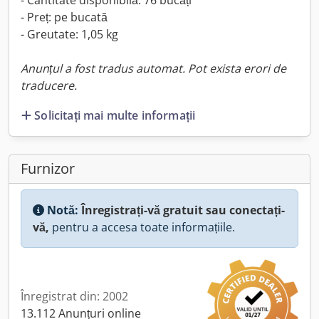
- Cantitate disponibilă: 76 bucăți
- Preț: pe bucată
- Greutate: 1,05 kg
Anunțul a fost tradus automat. Pot exista erori de
traducere.
Solicitați mai multe informații
Furnizor
Notă:
Înregistrați-vă gratuit sau conectați-
vă,
pentru a accesa toate informațiile.
Înregistrat din: 2002
13.112 Anunțuri online