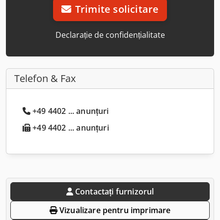
Trimite solicitare
Declarație de confidențialitate
Telefon & Fax
+49 4402 ... anunțuri
+49 4402 ... anunțuri
Contactați furnizorul
Vizualizare pentru imprimare