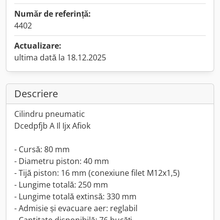
Număr de referință:
4402
Actualizare:
ultima dată la 18.12.2025
Descriere
Cilindru pneumatic
Dcedpfjb A Il Ijx Afiok
- Cursă: 80 mm
- Diametru piston: 40 mm
- Tijă piston: 16 mm (conexiune filet M12x1,5)
- Lungime totală: 250 mm
- Lungime totală extinsă: 330 mm
- Admisie și evacuare aer: reglabil