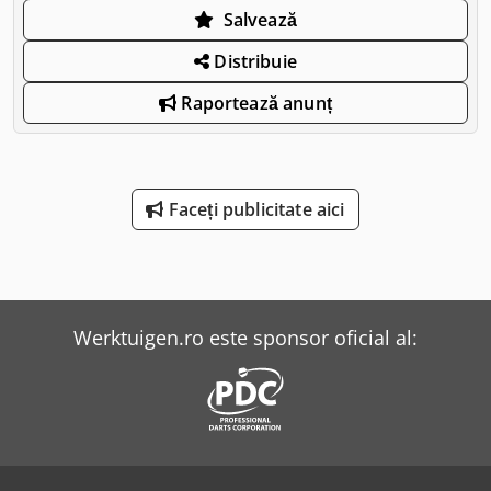
Salvează
Distribuie
Raportează anunț
Faceți publicitate aici
Werktuigen.ro este sponsor oficial al: