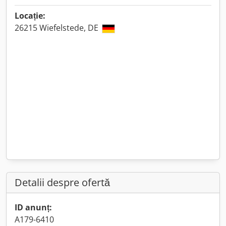
Locație:
26215 Wiefelstede, DE
Detalii despre ofertă
ID anunț:
A179-6410