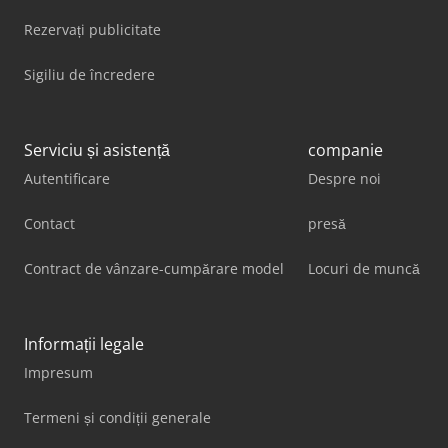
Rezervați publicitate
Sigiliu de încredere
Serviciu și asistență
companie
Autentificare
Despre noi
Contact
presă
Contract de vânzare-cumpărare model
Locuri de muncă
Informații legale
Impresum
Termeni și condiții generale