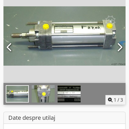
1
/
3
Date despre utilaj