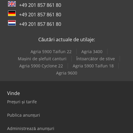
+49 201 857 861 80
+49 201 857 861 80
+49 201 857 861 80
Căutări actuale de utilaje:
Agria 5900 Taifun 22
Agria 3400
Mașini de șlefuit canturi
Întoarcător de stive
Agria 5900 Cyclone 22
Agria 5900 Taifun 18
Agria 9600
Vinde
Prețuri și tarife
Publica anunțuri
Administrează anunțuri