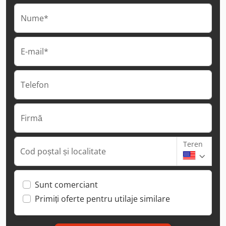
Nume*
E-mail*
Telefon
Firmă
Teren
Cod poștal și localitate
Sunt comerciant
Primiți oferte pentru utilaje similare