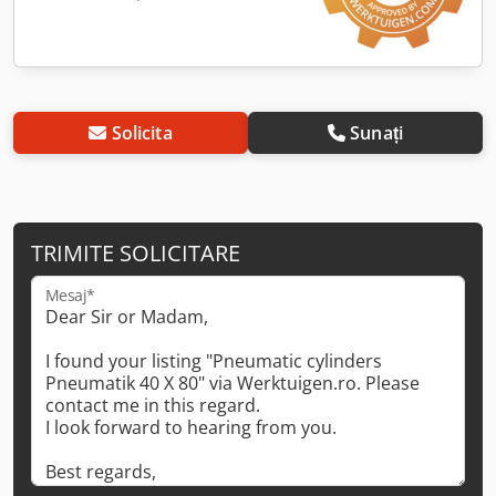
Solicita
Sunați
TRIMITE SOLICITARE
Mesaj*