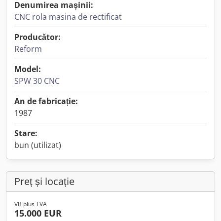
Denumirea mașinii:
CNC rola masina de rectificat
Producător:
Reform
Model:
SPW 30 CNC
An de fabricație:
1987
Stare:
bun (utilizat)
Preț și locație
VB plus TVA
15.000 EUR