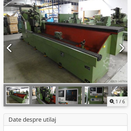
1
/
6
Date despre utilaj