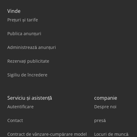
Vinde
Prețuri și tarife
Publica anunțuri
Administrează anunțuri
Rezervați publicitate
Sigiliu de încredere
Serviciu și asistență
companie
Autentificare
Despre noi
Contact
presă
Contract de vânzare-cumpărare model
Locuri de muncă