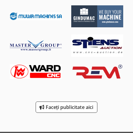
Faceți publicitate aici