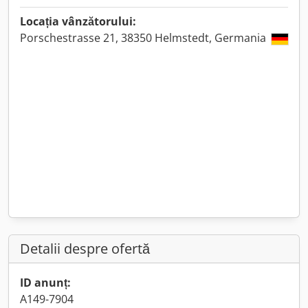
Locația vânzătorului:
Porschestrasse 21, 38350 Helmstedt, Germania
Detalii despre ofertă
ID anunț:
A149-7904