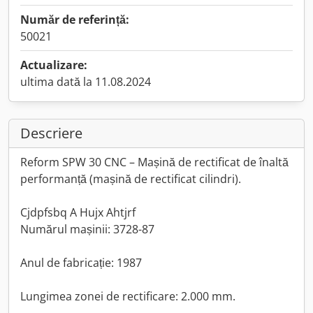
Număr de referință:
50021
Actualizare:
ultima dată la 11.08.2024
Descriere
Reform SPW 30 CNC – Mașină de rectificat de înaltă
performanță (mașină de rectificat cilindri).
Cjdpfsbq A Hujx Ahtjrf
Numărul mașinii: 3728-87
Anul de fabricație: 1987
Lungimea zonei de rectificare: 2.000 mm.