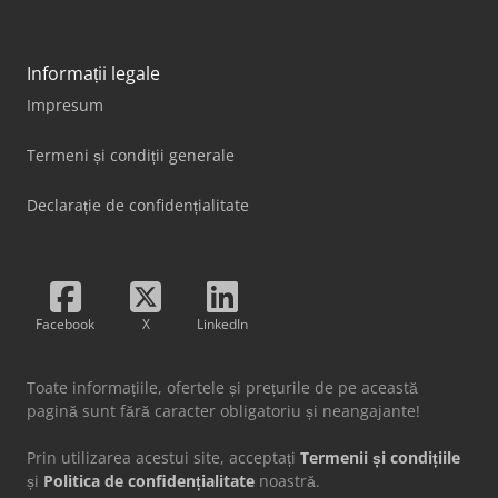
Informații legale
Impresum
Termeni și condiții generale
Declarație de confidențialitate
Facebook
X
LinkedIn
Toate informațiile, ofertele și prețurile de pe această
pagină sunt fără caracter obligatoriu și neangajante!
Prin utilizarea acestui site, acceptați
Termenii și condițiile
și
Politica de confidențialitate
noastră.