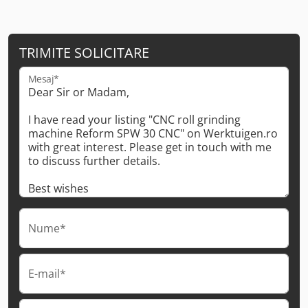
TRIMITE SOLICITARE
Mesaj*
Nume*
E-mail*