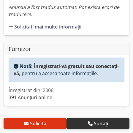
Anunțul a fost tradus automat. Pot exista erori de
traducere.
Solicitați mai multe informații
Furnizor
Notă:
Înregistrați-vă gratuit sau conectați-
vă,
pentru a accesa toate informațiile.
Înregistrat din: 2006
391 Anunțuri online
Solicita
Sunați