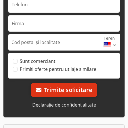
Telefon
Firmă
Teren
Cod poștal și localitate
Sunt comerciant
Primiți oferte pentru utilaje similare
Trimite solicitare
Declarație de confidențialitate