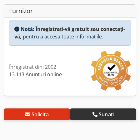
Furnizor
Notă:
Înregistrați-vă gratuit sau conectați-
vă,
pentru a accesa toate informațiile.
Înregistrat din: 2002
13.113 Anunțuri online
Solicita
Sunați