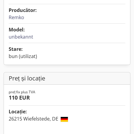
Producător:
Remko
Model:
unbekannt
Stare:
bun (utilizat)
Preț și locație
preț fix plus TVA
110 EUR
Locație:
26215 Wiefelstede, DE