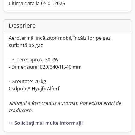
ultima dată la 05.01.2026
Descriere
Aerotermă, încălzitor mobil, încălzitor pe gaz,
suflantă pe gaz
- Putere: aprox. 30 kW
- Dimensiuni: 620/340/H540 mm
- Greutate: 20 kg
Csdpob A Hyujfx Alforf
Anunțul a fost tradus automat. Pot exista erori de
traducere.
Solicitați mai multe informații