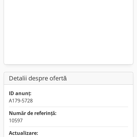
Detalii despre ofertă
ID anunț:
A179-5728
Număr de referință:
10597
Actualizare: