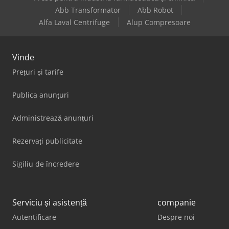
Abb Transformator
Abb Robot
Alfa Laval Centrifuge
Alup Compresoare
Vinde
Prețuri și tarife
Publica anunțuri
Administrează anunțuri
Rezervați publicitate
Sigiliu de încredere
Serviciu și asistență
companie
Autentificare
Despre noi