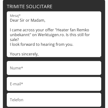
TRIMITE SOLICITARE
Mesaj*
Nume*
E-mail*
Telefon