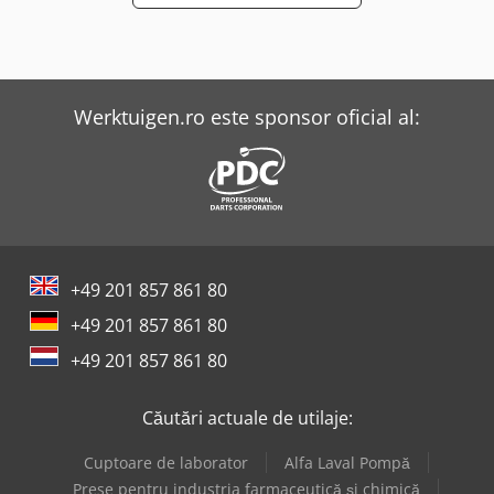
Werktuigen.ro este sponsor oficial al:
+49 201 857 861 80
+49 201 857 861 80
+49 201 857 861 80
Căutări actuale de utilaje:
Cuptoare de laborator
Alfa Laval Pompă
Prese pentru industria farmaceutică și chimică