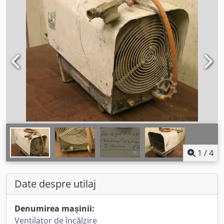
1
/
4
Date despre utilaj
Denumirea mașinii:
Ventilator de încălzire