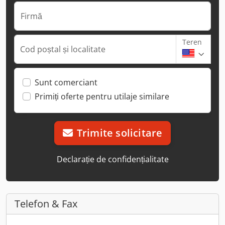
Firmă
Teren
Cod poștal și localitate
Sunt comerciant
Primiți oferte pentru utilaje similare
Trimite solicitare
Declarație de confidențialitate
Telefon & Fax