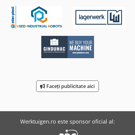
Faceți publicitate aici
Werktuigen.ro este sponsor oficial al: