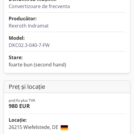
Convertizoare de frecventa
Producător:
Rexroth Indramat
Model:
DKC02.3-040-7-FW
Stare:
foarte bun (second hand)
Preț și locație
preț fix plus TVA
980 EUR
Locație:
26215 Wiefelstede, DE