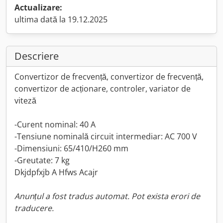
Actualizare:
ultima dată la 19.12.2025
Descriere
Convertizor de frecvență, convertizor de frecvență,
convertizor de acționare, controler, variator de
viteză
-Curent nominal: 40 A
-Tensiune nominală circuit intermediar: AC 700 V
-Dimensiuni: 65/410/H260 mm
-Greutate: 7 kg
Dkjdpfxjb A Hfws Acajr
Anunțul a fost tradus automat. Pot exista erori de
traducere.