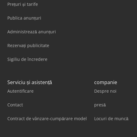
Prețuri și tarife
Publica anunțuri
Administrează anunțuri
Rezervați publicitate
Sigiliu de încredere
Serviciu și asistență
companie
Autentificare
Despre noi
Contact
presă
Contract de vânzare-cumpărare model
Locuri de muncă