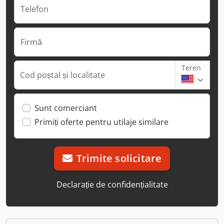
Telefon
Firmă
Teren
Cod poștal și localitate
Sunt comerciant
Primiți oferte pentru utilaje similare
Trimite solicitare
Declarație de confidențialitate