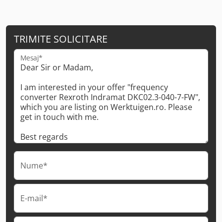
TRIMITE SOLICITARE
Mesaj*
Nume*
E-mail*