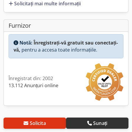
Solicitați mai multe informații
Furnizor
Notă:
Înregistrați-vă gratuit sau conectați-
vă,
pentru a accesa toate informațiile.
Înregistrat din: 2002
13.112 Anunțuri online
Solicita
Sunați