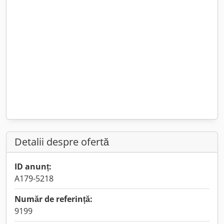
Detalii despre ofertă
ID anunț:
A179-5218
Număr de referință:
9199