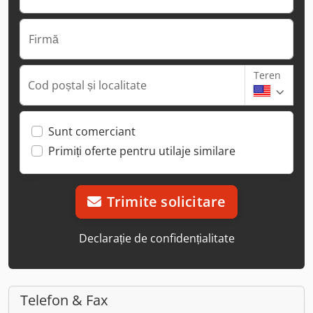
Firmă
Teren
Cod poștal și localitate
Sunt comerciant
Primiți oferte pentru utilaje similare
Trimite solicitare
Declarație de confidențialitate
Telefon & Fax