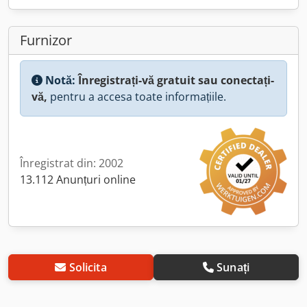
Furnizor
Notă:
Înregistrați-vă gratuit sau conectați-
vă,
pentru a accesa toate informațiile.
Înregistrat din: 2002
13.112 Anunțuri online
Solicita
Sunați