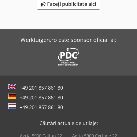
Faceți publicitate aici
Werktuigen.ro este sponsor oficial al:
+49 201 857 861 80
+49 201 857 861 80
+49 201 857 861 80
Căutări actuale de utilaje:
Agria 5900 Taifun 22
Agria 5900 Cyclone 22