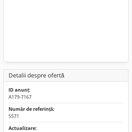
Detalii despre ofertă
ID anunț:
A179-7167
Număr de referință:
5571
Actualizare: