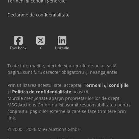
Termeni și condiții generale
Declarație de confidențialitate
Facebook
X
LinkedIn
Toate informațiile, ofertele și prețurile de pe această
pagină sunt fără caracter obligatoriu și neangajante!
Prin utilizarea acestui site, acceptați
Termenii și condițiile
și
Politica de confidențialitate
noastră.
Mărcile menționate aparțin proprietarilor lor de drept.
MSG Auctions GmbH nu își asumă responsabilitatea pentru
conținutul paginilor externe la care se face trimitere prin
link.
© 2000 - 2026 MSG Auctions GmbH