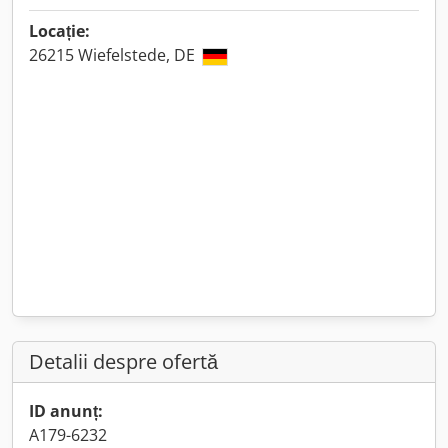
Locație:
26215 Wiefelstede, DE
Detalii despre ofertă
ID anunț:
A179-6232