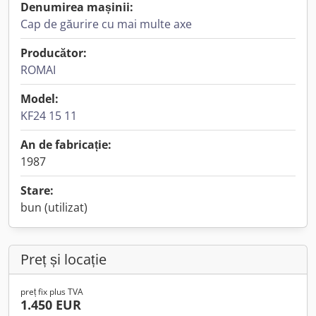
Denumirea mașinii:
Cap de găurire cu mai multe axe
Producător:
ROMAI
Model:
KF24 15 11
An de fabricație:
1987
Stare:
bun (utilizat)
Preț și locație
preț fix plus TVA
1.450 EUR