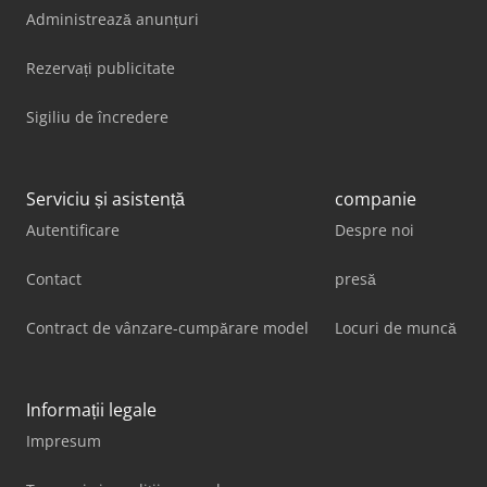
Administrează anunțuri
Rezervați publicitate
Sigiliu de încredere
Serviciu și asistență
companie
Autentificare
Despre noi
Contact
presă
Contract de vânzare-cumpărare model
Locuri de muncă
Informații legale
Impresum