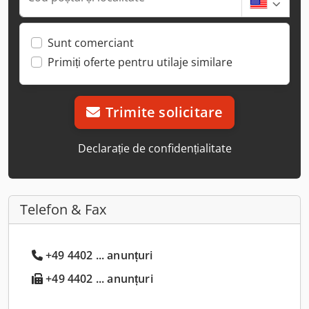
Sunt comerciant
Primiți oferte pentru utilaje similare
Trimite solicitare
Declarație de confidențialitate
Telefon & Fax
+49 4402 ... anunțuri
+49 4402 ... anunțuri