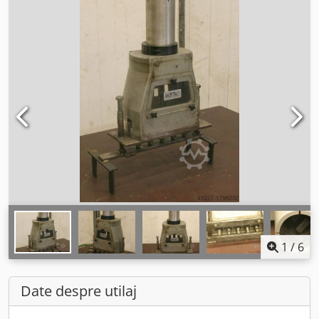
1
/
6
Date despre utilaj