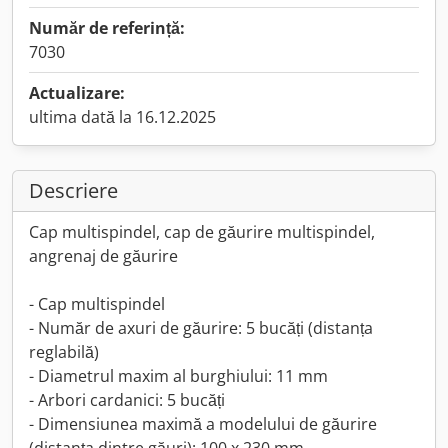
Număr de referință:
7030
Actualizare:
ultima dată la 16.12.2025
Descriere
Cap multispindel, cap de găurire multispindel,
angrenaj de găurire
- Cap multispindel
- Număr de axuri de găurire: 5 bucăți (distanța
reglabilă)
- Diametrul maxim al burghiului: 11 mm
- Arbori cardanici: 5 bucăți
- Dimensiunea maximă a modelului de găurire