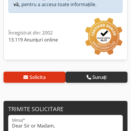
vă,
pentru a accesa toate informațiile.
Înregistrat din: 2002
13.119 Anunțuri online
Solicita
Sunați
TRIMITE SOLICITARE
Mesaj*