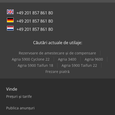
+49 201 857 861 80
+49 201 857 861 80
+49 201 857 861 80
Căutări actuale de utilaje:
Rezervoare de amestecare și de compensare
Agria 5900 Cyclone 22
Agria 3400
Agria 9600
Agria 5900 Taifun 18
Agria 5900 Taifun 22
Frezare piatră
Vinde
Prețuri și tarife
Publica anunțuri