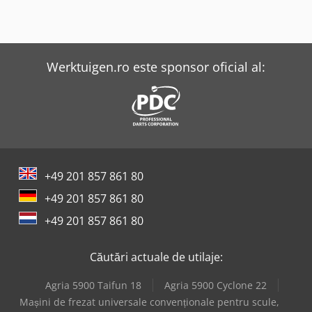
Werktuigen.ro este sponsor oficial al:
+49 201 857 861 80
+49 201 857 861 80
+49 201 857 861 80
Căutări actuale de utilaje:
Agria 5900 Taifun 18
Agria 5900 Cyclone 22
Mașini de frezat universale convenționale pentru scule,