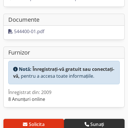
Documente
544400-01.pdf
Furnizor
Notă:
Înregistrați-vă gratuit sau conectați-
vă,
pentru a accesa toate informațiile.
Înregistrat din: 2009
8 Anunțuri online
Solicita
Sunați