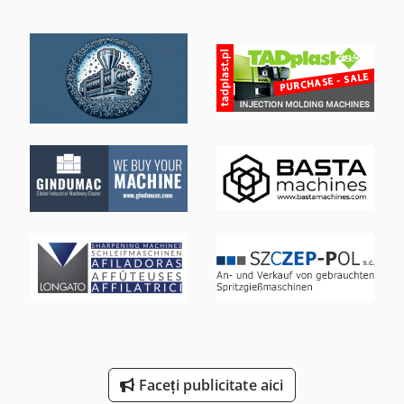
Faceți publicitate aici