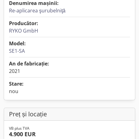
Denumirea mașinii:
Re-aplicarea şurubelniţă
Producător:
RYKO GmbH
Model:
SE1-SA
An de fabricație:
2021
Stare:
nou
Preț și locație
VB plus TVA
4.900 EUR