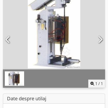
1
/
1
Date despre utilaj