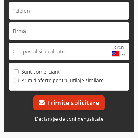
Telefon
Firmă
Teren
Cod poștal și localitate
Sunt comerciant
Primiți oferte pentru utilaje similare
Trimite solicitare
Declarație de confidențialitate