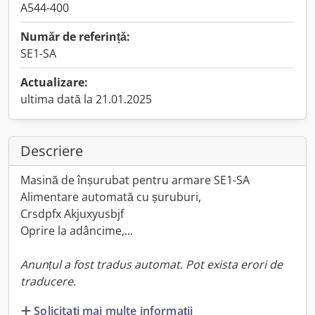
A544-400
Număr de referință:
SE1-SA
Actualizare:
ultima dată la 21.01.2025
Descriere
Masină de înșurubat pentru armare SE1-SA
Alimentare automată cu șuruburi,
Crsdpfx Akjuxyusbjf
Oprire la adâncime,...
Anunțul a fost tradus automat. Pot exista erori de
traducere.
Solicitați mai multe informații