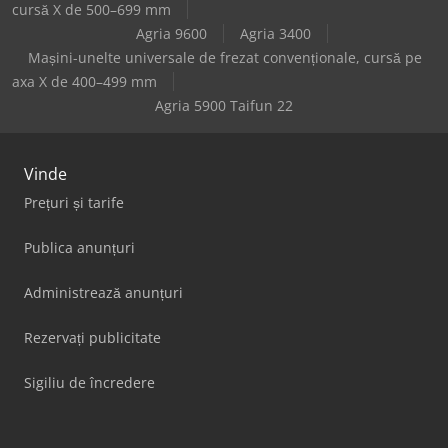
cursă X de 500–699 mm
Agria 9600
Agria 3400
Mașini-unelte universale de frezat convenționale, cursă pe
axa X de 400–499 mm
Agria 5900 Taifun 22
Vinde
Prețuri și tarife
Publica anunțuri
Administrează anunțuri
Rezervați publicitate
Sigiliu de încredere