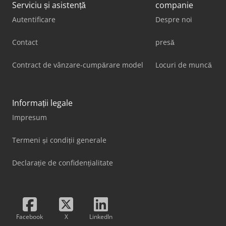
Serviciu și asistență
companie
Autentificare
Despre noi
Contact
presă
Contract de vânzare-cumpărare model
Locuri de muncă
Informații legale
Impresum
Termeni și condiții generale
Declarație de confidențialitate
Facebook
X
LinkedIn