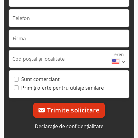
Telefon
Firmă
Teren
Cod poștal și localitate
Sunt comerciant
Primiți oferte pentru utilaje similare
Trimite solicitare
Declarație de confidențialitate