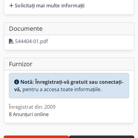
Solicitați mai multe informații
Documente
544404-01.pdf
Furnizor
Notă:
Înregistrați-vă gratuit sau conectați-
vă,
pentru a accesa toate informațiile.
Înregistrat din: 2009
8 Anunțuri online