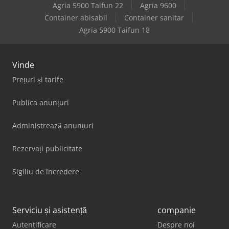
Agria 5900 Taifun 22
Agria 9600
Container abisabil
Container sanitar
Agria 5900 Taifun 18
Vinde
Prețuri și tarife
Publica anunțuri
Administrează anunțuri
Rezervați publicitate
Sigiliu de încredere
Serviciu și asistență
companie
Autentificare
Despre noi