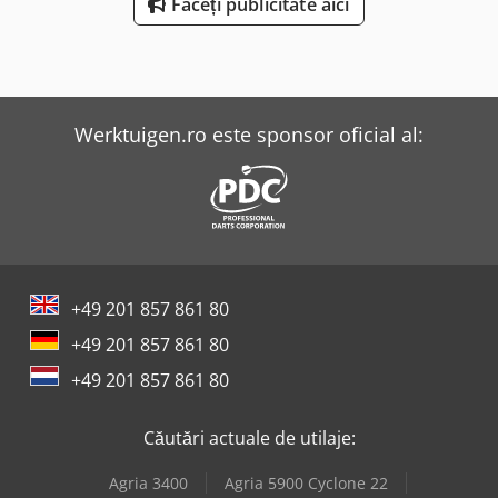
Faceți publicitate aici
Werktuigen.ro este sponsor oficial al:
+49 201 857 861 80
+49 201 857 861 80
+49 201 857 861 80
Căutări actuale de utilaje:
Agria 3400
Agria 5900 Cyclone 22