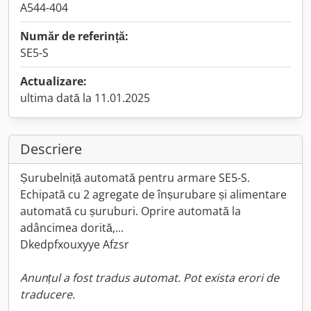
A544-404
Număr de referință:
SE5-S
Actualizare:
ultima dată la 11.01.2025
Descriere
Șurubelniță automată pentru armare SE5-S.
Echipată cu 2 agregate de înșurubare și alimentare
automată cu șuruburi. Oprire automată la
adâncimea dorită,...
Dkedpfxouxyye Afzsr
Anunțul a fost tradus automat. Pot exista erori de
traducere.