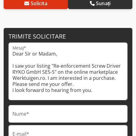
Solicita
Sunați
TRIMITE SOLICITARE
Mesaj*
Nume*
E-mail*