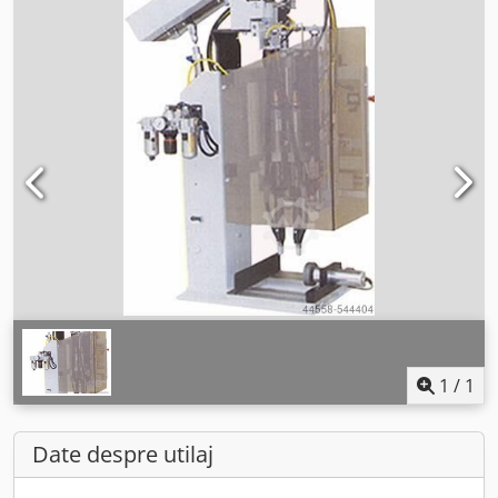
1
/
1
Date despre utilaj