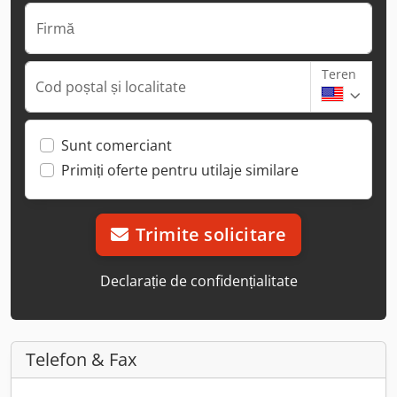
Firmă
Teren
Cod poștal și localitate
Sunt comerciant
Primiți oferte pentru utilaje similare
Trimite solicitare
Declarație de confidențialitate
Telefon & Fax