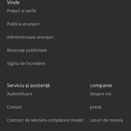
Vinde
Prețuri și tarife
Publica anunțuri
Administrează anunțuri
Rezervați publicitate
Sigiliu de încredere
Serviciu și asistență
companie
Autentificare
Despre noi
Contact
presă
Contract de vânzare-cumpărare model
Locuri de muncă