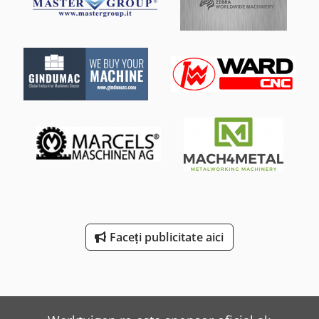
Faceți publicitate aici