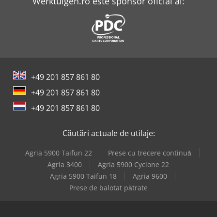
Werktuigen.ro este sponsor oficial al:
+49 201 857 861 80
+49 201 857 861 80
+49 201 857 861 80
Căutări actuale de utilaje:
Agria 5900 Taifun 22
Prese cu trecere continuă
Agria 3400
Agria 5900 Cyclone 22
Agria 5900 Taifun 18
Agria 9600
Prese de balotat pătrate