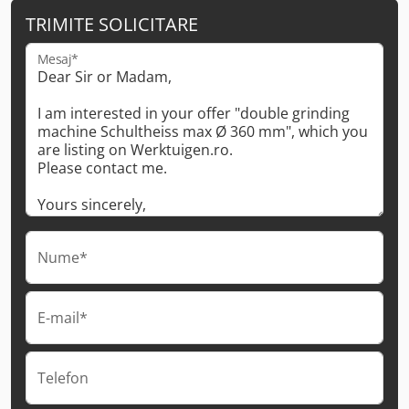
TRIMITE SOLICITARE
Mesaj*
Nume*
E-mail*
Telefon