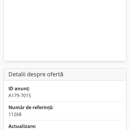
Detalii despre ofertă
ID anunț:
A179-7015
Număr de referință:
11268
Actualizare: