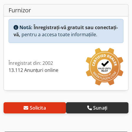
Furnizor
Notă:
Înregistrați-vă gratuit sau conectați-
vă,
pentru a accesa toate informațiile.
Înregistrat din: 2002
13.112 Anunțuri online
Solicita
Sunați