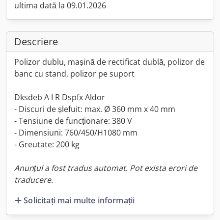
ultima dată la 09.01.2026
Descriere
Polizor dublu, mașină de rectificat dublă, polizor de
banc cu stand, polizor pe suport
Dksdeb A I R Dspfx Aldor
- Discuri de șlefuit: max. Ø 360 mm x 40 mm
- Tensiune de funcționare: 380 V
- Dimensiuni: 760/450/H1080 mm
- Greutate: 200 kg
Anunțul a fost tradus automat. Pot exista erori de
traducere.
Solicitați mai multe informații