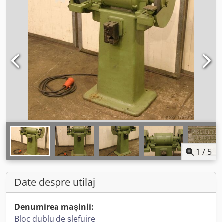
1
/
5
Date despre utilaj
Denumirea mașinii:
Bloc dublu de șlefuire