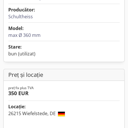
Producător:
Schultheiss
Model:
max Ø 360 mm
Stare:
bun (utilizat)
Preț și locație
preț fix plus TVA
350 EUR
Locație:
26215 Wiefelstede, DE