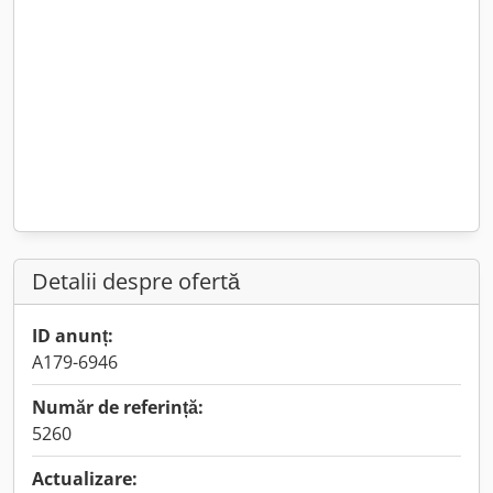
Detalii despre ofertă
ID anunț:
A179-6946
Număr de referință:
5260
Actualizare: