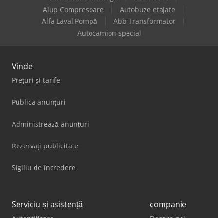
Alup Compresoare
Autobuze etajate
Alfa Laval Pompă
Abb Transformator
Autocamion special
Vinde
Prețuri și tarife
Publica anunțuri
Administrează anunțuri
Rezervați publicitate
Sigiliu de încredere
Serviciu și asistență
companie