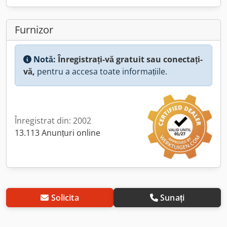
Furnizor
Notă:
Înregistrați-vă gratuit sau conectați-
vă,
pentru a accesa toate informațiile.
Înregistrat din: 2002
13.113 Anunțuri online
Solicita
Sunați