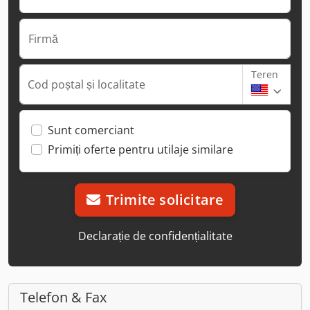
Firmă
Teren
Cod poștal și localitate
Sunt comerciant
Primiți oferte pentru utilaje similare
Trimite solicitare
Declarație de confidențialitate
Telefon & Fax