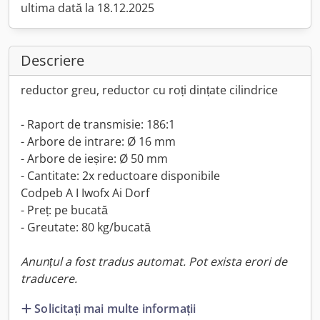
ultima dată la 18.12.2025
Descriere
reductor greu, reductor cu roți dințate cilindrice
- Raport de transmisie: 186:1
- Arbore de intrare: Ø 16 mm
- Arbore de ieșire: Ø 50 mm
- Cantitate: 2x reductoare disponibile
Codpeb A I Iwofx Ai Dorf
- Preț: pe bucată
- Greutate: 80 kg/bucată
Anunțul a fost tradus automat. Pot exista erori de
traducere.
Solicitați mai multe informații