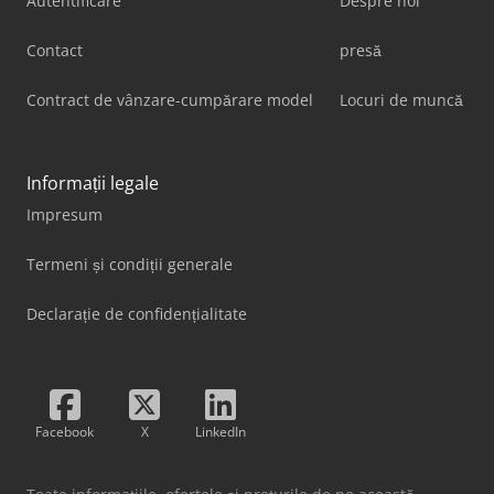
Autentificare
Despre noi
Contact
presă
Contract de vânzare-cumpărare model
Locuri de muncă
Informații legale
Impresum
Termeni și condiții generale
Declarație de confidențialitate
Facebook
X
LinkedIn