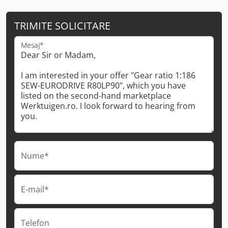
TRIMITE SOLICITARE
Mesaj*
Nume*
E-mail*
Telefon