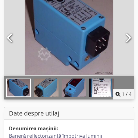
1
/
4
Date despre utilaj
Denumirea mașinii:
Barieră reflectorizantă împotriva luminii