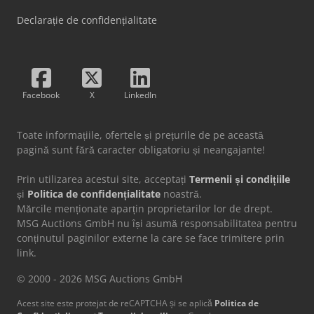
Declarație de confidențialitate
Facebook
X
LinkedIn
Toate informațiile, ofertele și prețurile de pe această
pagină sunt fără caracter obligatoriu și neangajante!
Prin utilizarea acestui site, acceptați
Termenii și condițiile
și
Politica de confidențialitate
noastră.
Mărcile menționate aparțin proprietarilor lor de drept.
MSG Auctions GmbH nu își asumă responsabilitatea pentru
conținutul paginilor externe la care se face trimitere prin
link.
© 2000 - 2026 MSG Auctions GmbH
Acest site este protejat de reCAPTCHA și se aplică
Politica de