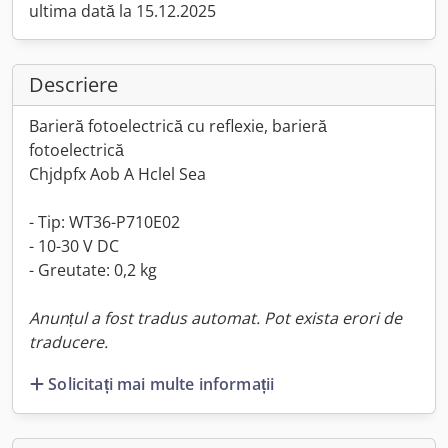
ultima dată la 15.12.2025
Descriere
Barieră fotoelectrică cu reflexie, barieră
fotoelectrică
Chjdpfx Aob A Hclel Sea
- Tip: WT36-P710E02
- 10-30 V DC
- Greutate: 0,2 kg
Anunțul a fost tradus automat. Pot exista erori de
traducere.
Solicitați mai multe informații