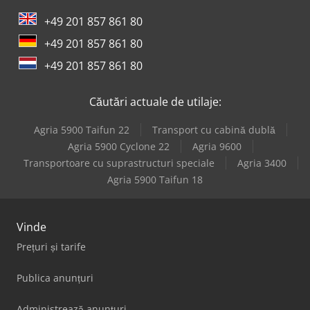
+49 201 857 861 80
+49 201 857 861 80
+49 201 857 861 80
Căutări actuale de utilaje:
Agria 5900 Taifun 22
Transport cu cabină dublă
Agria 5900 Cyclone 22
Agria 9600
Transportoare cu suprastructuri speciale
Agria 3400
Agria 5900 Taifun 18
Vinde
Prețuri și tarife
Publica anunțuri
Administrează anunțuri