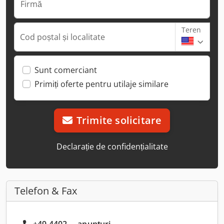
Firmă
Teren
Cod poștal și localitate
Sunt comerciant
Primiți oferte pentru utilaje similare
Trimite solicitare
Declarație de confidențialitate
Telefon & Fax
+49 4402 ... anunțuri