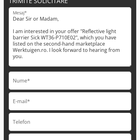
TRIMITE SOLICITARE
Mesaj*
Nume*
E-mail*
Telefon