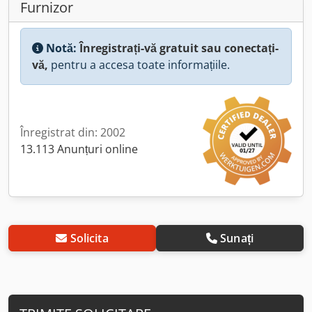
Furnizor
Notă:
Înregistrați-vă gratuit sau conectați-
vă,
pentru a accesa toate informațiile.
Înregistrat din: 2002
13.113 Anunțuri online
Solicita
Sunați