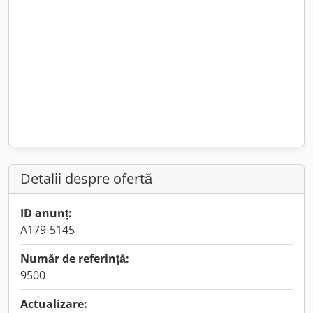
Detalii despre ofertă
ID anunț:
A179-5145
Număr de referință:
9500
Actualizare: