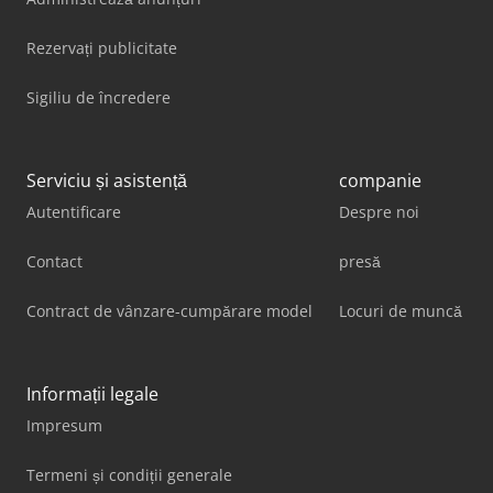
Rezervați publicitate
Sigiliu de încredere
Serviciu și asistență
companie
Autentificare
Despre noi
Contact
presă
Contract de vânzare-cumpărare model
Locuri de muncă
Informații legale
Impresum
Termeni și condiții generale