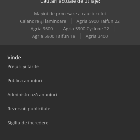
Căutări actuale de utilaje:
Mașini de procesare a cauciucului
Calandre şi laminoare
Agria 5900 Taifun 22
Agria 9600
Agria 5900 Cyclone 22
Agria 5900 Taifun 18
Agria 3400
Vinde
Prețuri și tarife
Publica anunțuri
Administrează anunțuri
Rezervați publicitate
Sigiliu de încredere