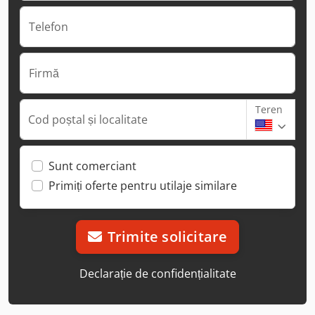
Telefon
Firmă
Teren
Cod poștal și localitate
Sunt comerciant
Primiți oferte pentru utilaje similare
Trimite solicitare
Declarație de confidențialitate