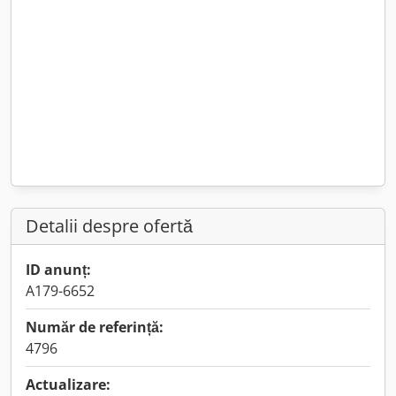
Detalii despre ofertă
ID anunț:
A179-6652
Număr de referință:
4796
Actualizare: