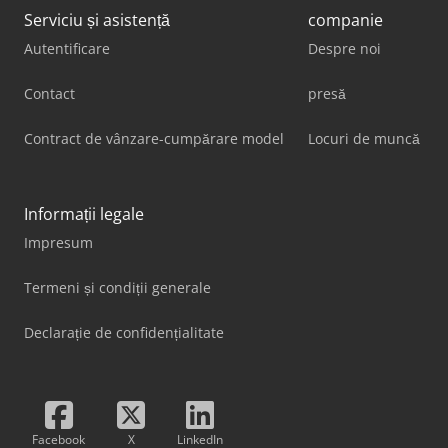
Serviciu și asistență
companie
Autentificare
Despre noi
Contact
presă
Contract de vânzare-cumpărare model
Locuri de muncă
Informații legale
Impresum
Termeni și condiții generale
Declarație de confidențialitate
Facebook
X
LinkedIn