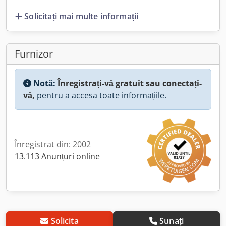
Solicitați mai multe informații
Furnizor
Notă:
Înregistrați-vă gratuit sau conectați-
vă,
pentru a accesa toate informațiile.
Înregistrat din: 2002
13.113 Anunțuri online
Solicita
Sunați