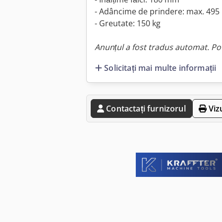
- Adâncime de prindere: max. 49
- Greutate: 150 kg
Anunțul a fost tradus automat. Pot
Solicitați mai multe informații
Contactați furnizorul
Viz