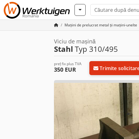
România
Mașini de prelucrat metal și mașini-unelte
Viciu de mașină
Stahl
Typ 310/495
preț fix plus TVA
Trimite solicitar
350 EUR