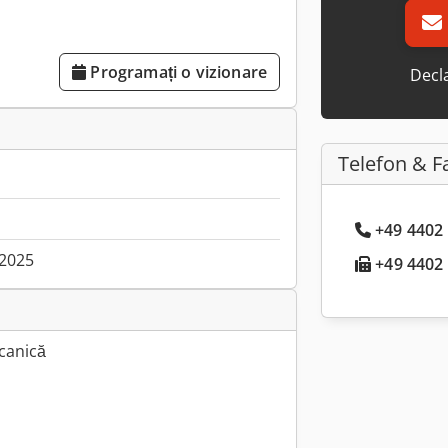
Programați o vizionare
Decla
Telefon & F
+49 4402 
.2025
+49 4402 .
canică