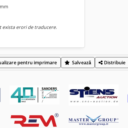
5 mm
 exista erori de traducere.
ualizare pentru imprimare
Salvează
Distribuie