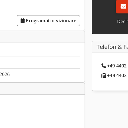
Programați o vizionare
Decla
Telefon & F
+49 4402 
.2026
+49 4402 .