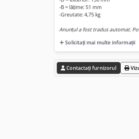
-B = lățime: 51 mm
-Greutate: 4,75 kg
Anunțul a fost tradus automat. Pot
Solicitați mai multe informații
Contactați furnizorul
Viz