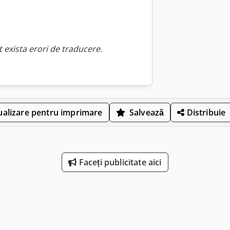
 exista erori de traducere.
ualizare pentru imprimare
Salvează
Distribuie
Faceți publicitate aici