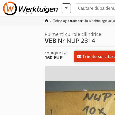
România
Tehnologia transportului şi tehnologia acţio
Rulmenți cu role cilindrice
VEB
Nr NUP 2314
preț fix plus TVA
Trimite solicitar
160 EUR