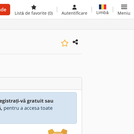
nde
Limbă
Listă de favorite
(0)
Autentificare
Meniu
egistrați-vă gratuit sau
ă,
pentru a accesa toate