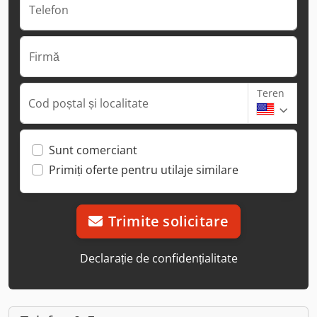
Telefon
Firmă
Teren
Cod poștal și localitate
Sunt comerciant
Primiți oferte pentru utilaje similare
Trimite solicitare
Declarație de confidențialitate