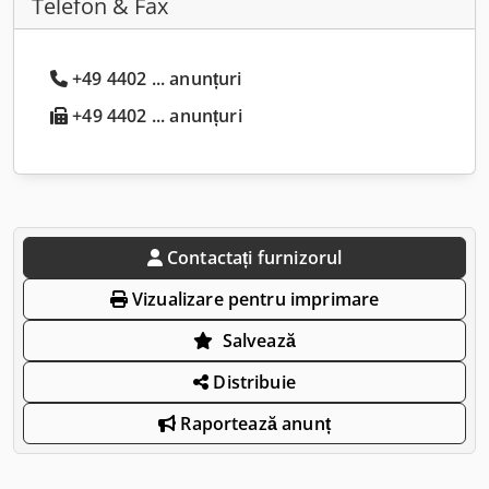
Telefon & Fax
+49 4402 ... anunțuri
+49 4402 ... anunțuri
Contactați furnizorul
Vizualizare pentru imprimare
Salvează
Distribuie
Raportează anunț