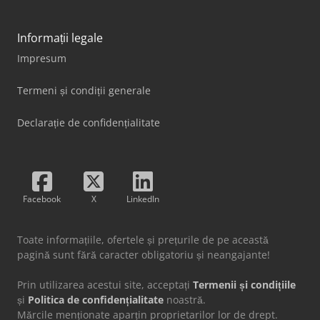
Informații legale
Impresum
Termeni și condiții generale
Declarație de confidențialitate
Facebook
X
LinkedIn
Toate informațiile, ofertele și prețurile de pe această
pagină sunt fără caracter obligatoriu și neangajante!
Prin utilizarea acestui site, acceptați
Termenii și condițiile
și
Politica de confidențialitate
noastră.
Mărcile menționate aparțin proprietarilor lor de drept.