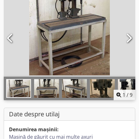
1
/
9
Date despre utilaj
Denumirea mașinii:
Mașină de găurit cu mai multe axuri