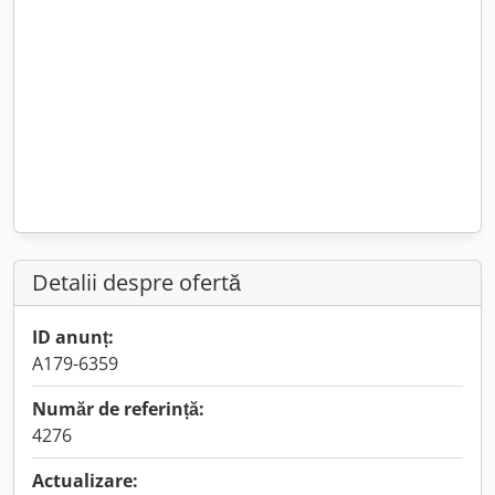
Detalii despre ofertă
ID anunț:
A179-6359
Număr de referință:
4276
Actualizare: