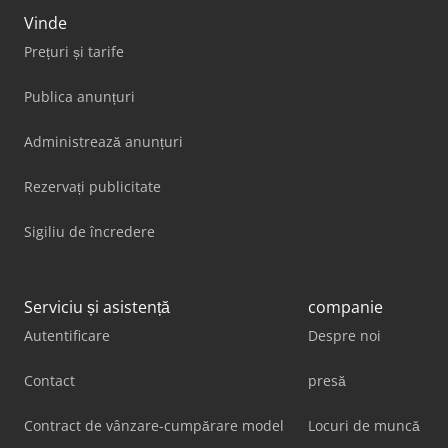
Vinde
Prețuri și tarife
Publica anunțuri
Administrează anunțuri
Rezervați publicitate
Sigiliu de încredere
Serviciu și asistență
companie
Autentificare
Despre noi
Contact
presă
Contract de vânzare-cumpărare model
Locuri de muncă