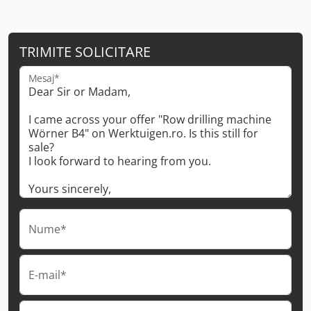
TRIMITE SOLICITARE
Mesaj*
Nume*
E-mail*