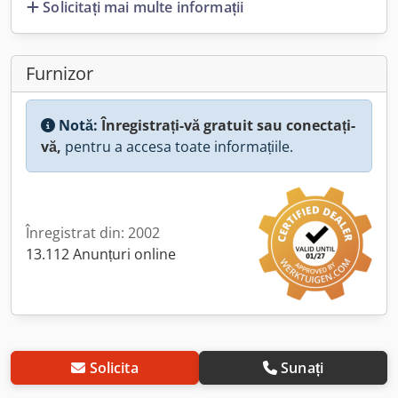
Solicitați mai multe informații
Furnizor
Notă:
Înregistrați-vă gratuit sau conectați-
vă,
pentru a accesa toate informațiile.
Înregistrat din: 2002
13.112 Anunțuri online
Solicita
Sunați