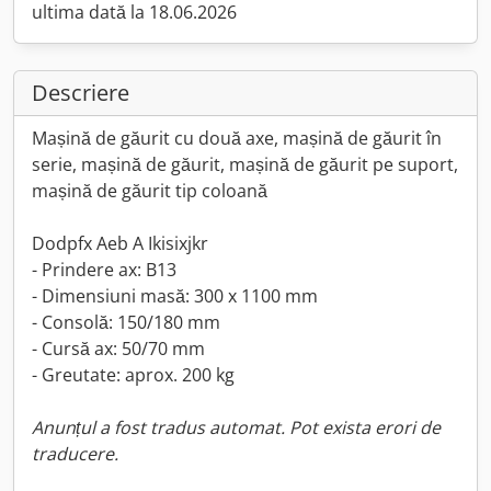
ultima dată la 18.06.2026
Descriere
Mașină de găurit cu două axe, mașină de găurit în
serie, mașină de găurit, mașină de găurit pe suport,
mașină de găurit tip coloană
Dodpfx Aeb A Ikisixjkr
- Prindere ax: B13
- Dimensiuni masă: 300 x 1100 mm
- Consolă: 150/180 mm
- Cursă ax: 50/70 mm
- Greutate: aprox. 200 kg
Anunțul a fost tradus automat. Pot exista erori de
traducere.