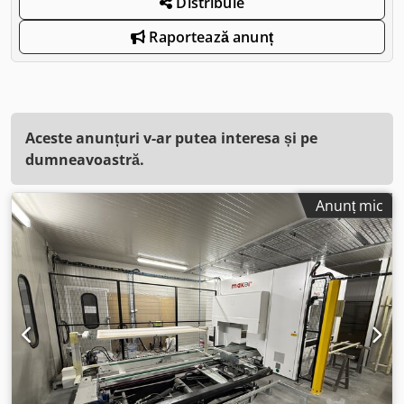
Distribuie
Raportează anunț
Aceste anunțuri v-ar putea interesa și pe
dumneavoastră.
Anunț mic