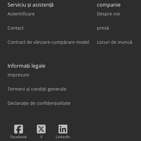
Serviciu și asistență
companie
Autentificare
Despre noi
Contact
presă
Contract de vânzare-cumpărare model
Locuri de muncă
Informații legale
Impresum
Termeni și condiții generale
Declarație de confidențialitate
Facebook
X
LinkedIn