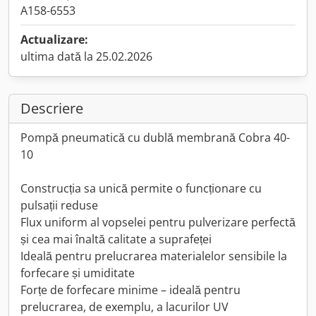
A158-6553
Actualizare:
ultima dată la 25.02.2026
Descriere
Pompă pneumatică cu dublă membrană Cobra 40-
10
Construcția sa unică permite o funcționare cu
pulsații reduse
Flux uniform al vopselei pentru pulverizare perfectă
și cea mai înaltă calitate a suprafeței
Ideală pentru prelucrarea materialelor sensibile la
forfecare și umiditate
Forțe de forfecare minime – ideală pentru
prelucrarea, de exemplu, a lacurilor UV