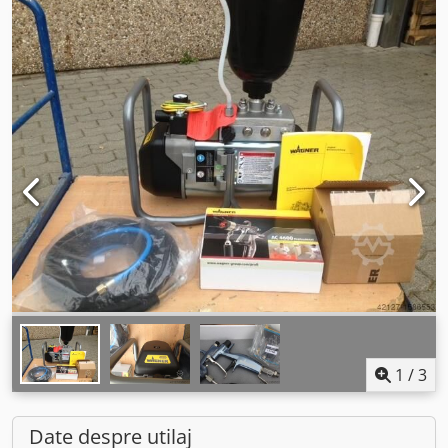
1
/
3
Date despre utilaj