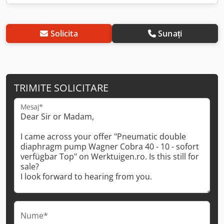
Solicita
Sunați
TRIMITE SOLICITARE
Mesaj*
Nume*