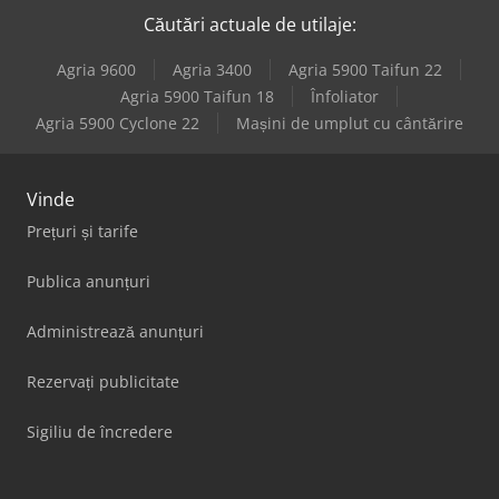
Căutări actuale de utilaje:
Agria 9600
Agria 3400
Agria 5900 Taifun 22
Agria 5900 Taifun 18
Înfoliator
Agria 5900 Cyclone 22
Mașini de umplut cu cântărire
Vinde
Prețuri și tarife
Publica anunțuri
Administrează anunțuri
Rezervați publicitate
Sigiliu de încredere