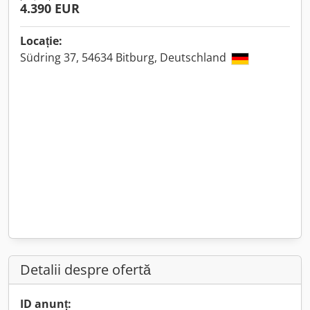
4.390 EUR
Locație:
Südring 37, 54634 Bitburg, Deutschland
Detalii despre ofertă
ID anunț: