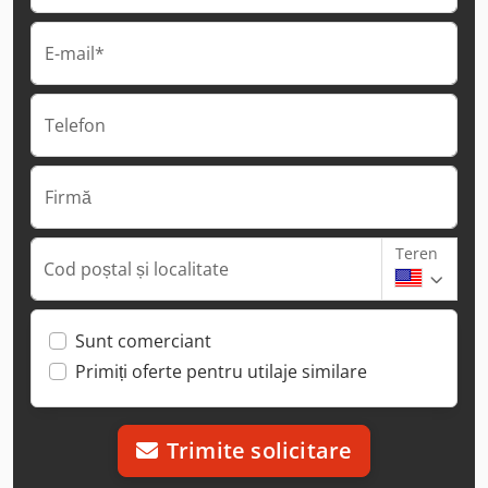
E-mail*
Telefon
Firmă
Teren
Cod poștal și localitate
Sunt comerciant
Primiți oferte pentru utilaje similare
Trimite solicitare