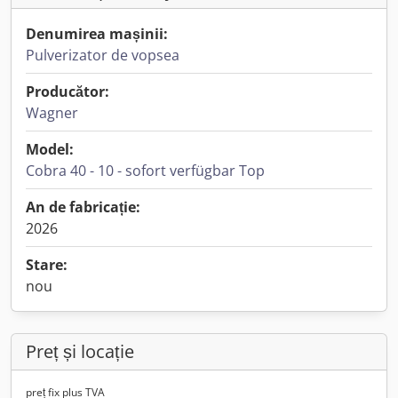
Denumirea mașinii:
Pulverizator de vopsea
Producător:
Wagner
Model:
Cobra 40 - 10 - sofort verfügbar Top
An de fabricație:
2026
Stare:
nou
Preț și locație
preț fix plus TVA