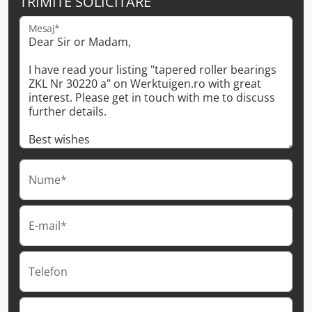
TRIMITE SOLICITARE
Mesaj*
Nume*
E-mail*
Telefon