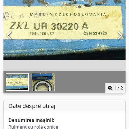
1
/
2
Date despre utilaj
Denumirea mașinii:
Rulment cu role conice