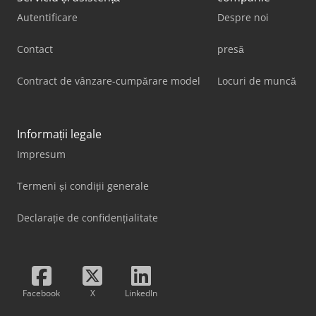
Autentificare
Despre noi
Contact
presă
Contract de vânzare-cumpărare model
Locuri de muncă
Informații legale
Impresum
Termeni și condiții generale
Declarație de confidențialitate
Facebook
X
LinkedIn