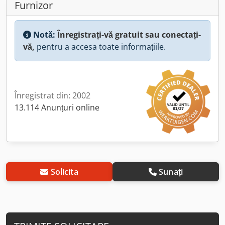
Furnizor
Notă:
Înregistrați-vă gratuit sau conectați-
vă,
pentru a accesa toate informațiile.
Înregistrat din: 2002
13.114 Anunțuri online
Solicita
Sunați