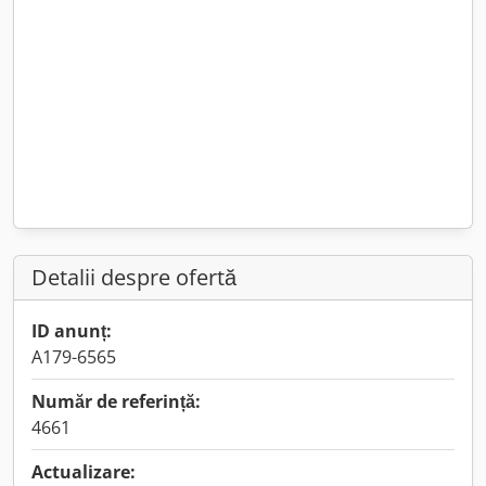
Detalii despre ofertă
ID anunț:
A179-6565
Număr de referință:
4661
Actualizare: