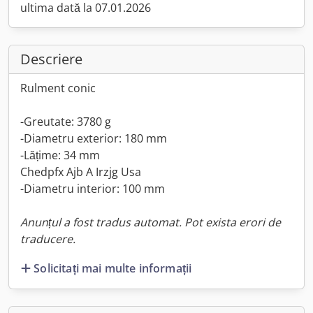
ultima dată la 07.01.2026
Descriere
Rulment conic
-Greutate: 3780 g
-Diametru exterior: 180 mm
-Lățime: 34 mm
Chedpfx Ajb A Irzjg Usa
-Diametru interior: 100 mm
Anunțul a fost tradus automat. Pot exista erori de
traducere.
Solicitați mai multe informații