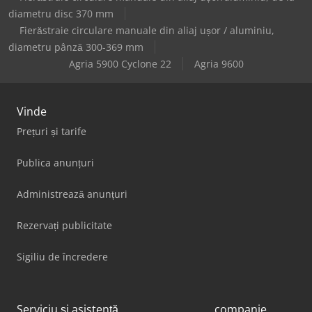
diametru disc 370 mm
Fierăstraie circulare manuale din aliaj ușor / aluminiu,
diametru pânză 300-369 mm
Agria 5900 Cyclone 22
Agria 9600
Vinde
Prețuri și tarife
Publica anunțuri
Administrează anunțuri
Rezervați publicitate
Sigiliu de încredere
Serviciu și asistență
companie