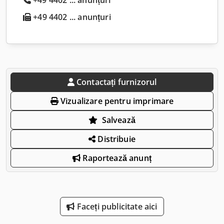
+49 4402 ... anunțuri
Contactați furnizorul
Vizualizare pentru imprimare
Salvează
Distribuie
Raportează anunț
Faceți publicitate aici