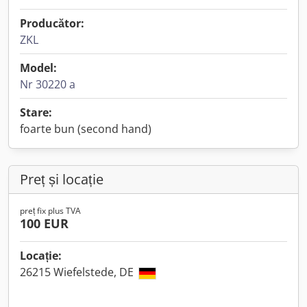
Producător:
ZKL
Model:
Nr 30220 a
Stare:
foarte bun (second hand)
Preț și locație
preț fix plus TVA
100 EUR
Locație:
26215 Wiefelstede, DE