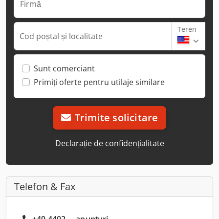
Firmă
Teren
Cod poștal și localitate
Sunt comerciant
Primiți oferte pentru utilaje similare
Trimite solicitare
Declarație de confidențialitate
Telefon & Fax
+49 4402 ... anunțuri