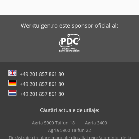
Werktuigen.ro este sponsor oficial al:
+49 201 857 861 80
+49 201 857 861 80
+49 201 857 861 80
Căutări actuale de utilaje:
Agria 5900 Taifun 18
Agria 3400
Agria 5900 Taifun 22
Fierăstraie circulare manuale din aliaj ușor/aluminiu, de la