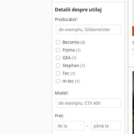
Detalii despre utilaj
Producător:
Becomix
(3)
Fryma
(1)
GEA
(1)
Stephan
(1)
Tec
(1)
m-tec
(1)
Model:
Preț:
-