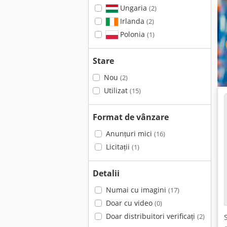
Ungaria
(2)
Irlanda
(2)
Polonia
(1)
Stare
Nou
(2)
Utilizat
(15)
Format de vânzare
Anunțuri mici
(16)
Licitații
(1)
Detalii
Numai cu imagini
(17)
Doar cu video
(0)
Doar distribuitori verificați
(2)